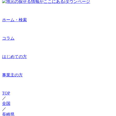
ホーム・検索
コラム
はじめての方
事業主の方
TOP
／
全国
／
長崎県