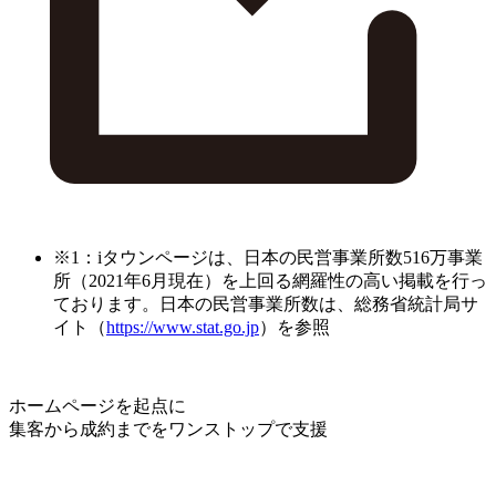
※1：iタウンページは、日本の民営事業所数516万事業
所（2021年6月現在）を上回る網羅性の高い掲載を行っ
ております。日本の民営事業所数は、総務省統計局サ
イト（
https://www.stat.go.jp
）を参照
ホームページを起点に
集客から成約までをワンストップで支援