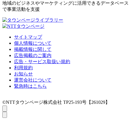
地域のビジネスやマーケティングに活用できるデータベース
で事業活動を支援
サイトマップ
個人情報について
掲載情報に関して
広告掲載のご案内
広告・サービス取扱い規約
利用規約
お知らせ
運営会社について
緊急時はこちら
©NTTタウンページ株式会社 TP25-193号【261029】