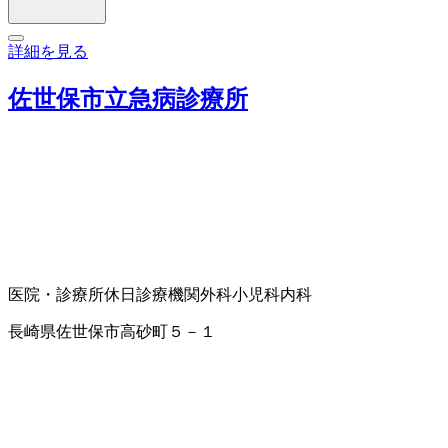
詳細を見る
佐世保市立急病診療所
医院・診療所
休日診療機関
外科
小児科
内科
長崎県佐世保市高砂町５－１