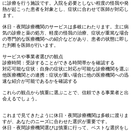
に診療を行う施設です。入院を必要としない程度の怪我や発
熱が起こった患者を対象とし、症状に合わせて医師が対応し
ます。
休日・夜間診療機関のサービスは多岐にわたります。主に病
気の診療と薬の処方、軽度の怪我の治療、症状が重篤な場合
の専門的な医療機関への紹介などがあり、患者の状態に即し
た判断を医師が行います。
サービスや事業者選びの観点
診療時間：受診することができる時間帯かを確認する
対応可能な症状：自身の症状に対応が可能な診療機関を選ぶ
他医療機関との連携：症状が重い場合に他の医療機関への迅
速な紹介が可能であるかを確認する
これらの観点から慎重に選ぶことで、信頼できる事業者と出
会えるでしょう。
これまで見てきたように休日・夜間診療機関は多岐に渡りま
すが、あなたのニーズに合わせた選択が重要です。
休日・夜間診療機関選びは慎重に行って、ベストな選択をし