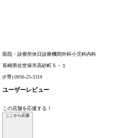
医院・診療所
休日診療機関
外科
小児科
内科
長崎県佐世保市高砂町５－１
(F専) 0956-25-3319
ユーザーレビュー
この店舗を応援する！
ここから応援