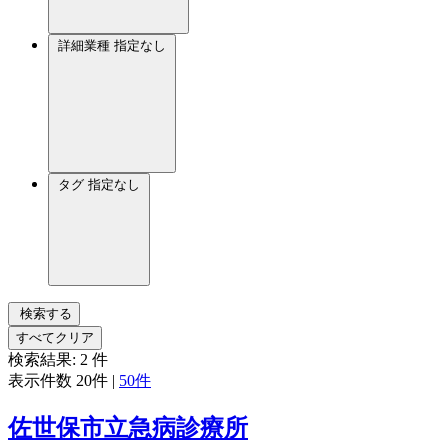
詳細業種
指定なし
タグ
指定なし
検索する
すべてクリア
検索結果:
2
件
表示件数
20件
|
50件
佐世保市立急病診療所