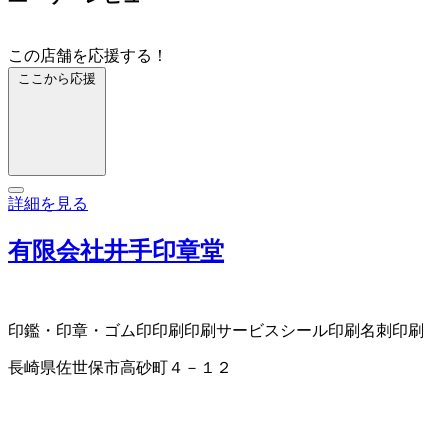
この店舗を応援する！
ここから応援
詳細を見る
有限会社井手印章堂
印鑑・印章・ゴム印
印刷
印刷サービス
シール印刷
名刺印刷
長崎県佐世保市高砂町４－１２