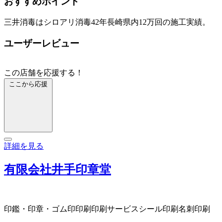
おすすめポイント
三井消毒はシロアリ消毒42年長崎県内12万回の施工実績。
ユーザーレビュー
この店舗を応援する！
ここから応援
詳細を見る
有限会社井手印章堂
印鑑・印章・ゴム印
印刷
印刷サービス
シール印刷
名刺印刷