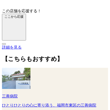
この店舗を応援する！
ここから応援
詳細を見る
【こちらもおすすめ】
三善病院
ひとりひとりの心に寄り添う、福岡市東区の三善病院