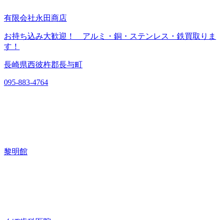
有限会社永田商店
お持ち込み大歓迎！ アルミ・銅・ステンレス・鉄買取りま
す！
長崎県西彼杵郡長与町
095-883-4764
黎明館