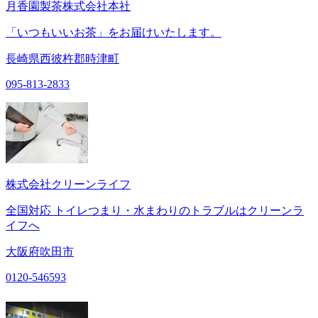
月香園製茶株式会社本社
「いつもいいお茶」をお届けいたします。
長崎県西彼杵郡時津町
095-813-2833
株式会社クリーンライフ
全国対応 トイレつまり・水まわりのトラブルはクリーンラ
イフへ
大阪府吹田市
0120-546593