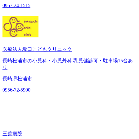
0957-24-1515
医療法人坂口こどもクリニック
長崎松浦市の小児科・小児外科 乳児健診可・駐車場15台あ
り
長崎県松浦市
0956-72-5900
三善病院