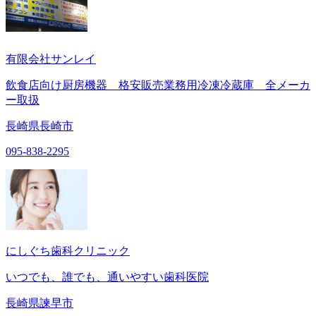
有限会社サンレイ
飲食店向け厨房機器 格安販売業務用冷凍冷蔵庫 全メーカ
ー取扱
長崎県長崎市
095-838-2295
にしぐち歯科クリニック
いつでも、誰でも、通いやすい歯科医院
長崎県諫早市