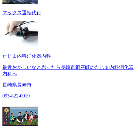
マックス運転代行
たじま内科消化器内科
最近おかしいなと思ったら長崎市銅座町のたじま内科消化器
内科へ
長崎県長崎市
095-822-0019