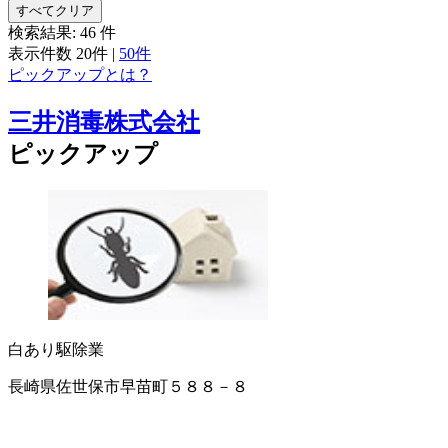
すべてクリア
検索結果:
46
件
表示件数
20件
|
50件
ピックアップとは？
三井消毒株式会社
ピックアップ
白あり駆除業
長崎県佐世保市早苗町５８８－８