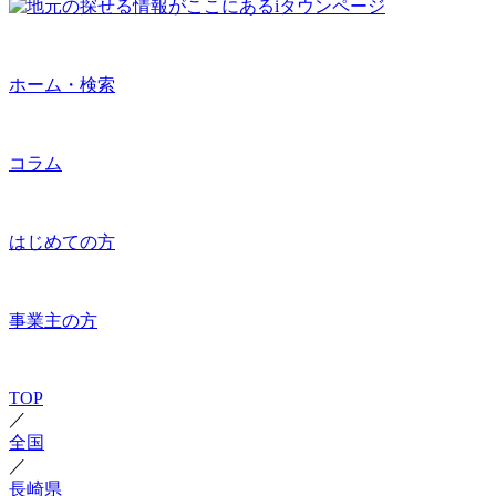
ホーム・検索
コラム
はじめての方
事業主の方
TOP
／
全国
／
長崎県