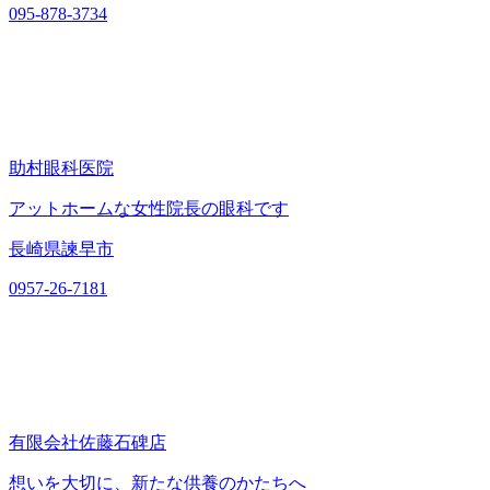
095-878-3734
助村眼科医院
アットホームな女性院長の眼科です
長崎県諫早市
0957-26-7181
有限会社佐藤石碑店
想いを大切に、新たな供養のかたちへ