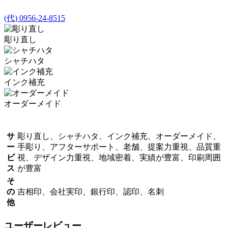
(代) 0956-24-8515
彫り直し
シャチハタ
インク補充
オーダーメイド
サ
彫り直し、シャチハタ、インク補充、オーダーメイド、
ー
手彫り、アフターサポート、老舗、提案力重視、品質重
ビ
視、デザイン力重視、地域密着、実績が豊富、印刷周囲
ス
が豊富
そ
の
吉相印、会社実印、銀行印、認印、名刺
他
ユーザーレビュー