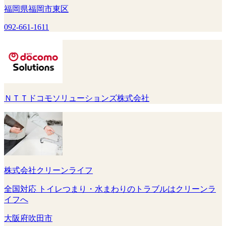
福岡県福岡市東区
092-661-1611
ＮＴＴドコモソリューションズ株式会社
株式会社クリーンライフ
全国対応 トイレつまり・水まわりのトラブルはクリーンラ
イフへ
大阪府吹田市