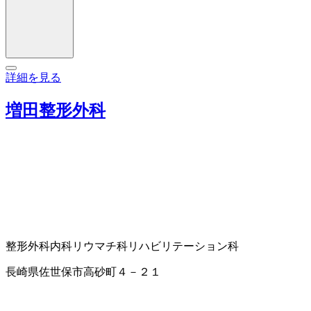
詳細を見る
増田整形外科
整形外科
内科
リウマチ科
リハビリテーション科
長崎県佐世保市高砂町４－２１