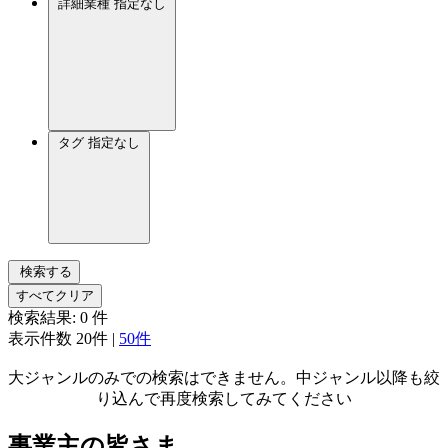
詳細業種
指定なし
タグ
指定なし
検索する
すべてクリア
検索結果:
0
件
表示件数
20件
|
50件
大ジャンルのみでの検索はできません。中ジャンル以降も絞
り込んで再度検索してみてください
事業主の皆さま