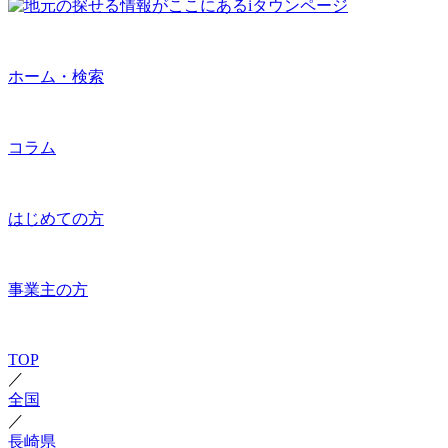
ホーム・検索
コラム
はじめての方
事業主の方
TOP
／
全国
／
長崎県