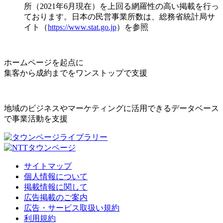
所（2021年6月現在）を上回る網羅性の高い掲載を行っ
ております。日本の民営事業所数は、総務省統計局サ
イト（
https://www.stat.go.jp
）を参照
ホームページを起点に
集客から成約までをワンストップで支援
地域のビジネスやマーケティングに活用できるデータベース
で事業活動を支援
サイトマップ
個人情報について
掲載情報に関して
広告掲載のご案内
広告・サービス取扱い規約
利用規約