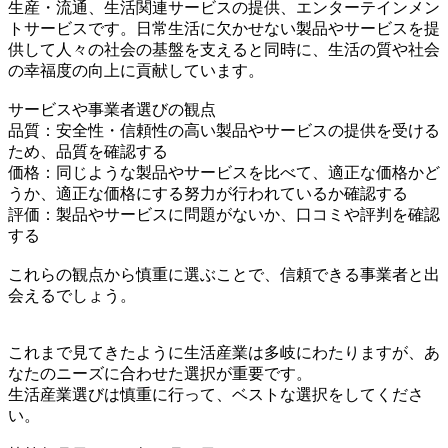
生産・流通、生活関連サービスの提供、エンターテインメン
トサービスです。日常生活に欠かせない製品やサービスを提
供して人々の社会の基盤を支えると同時に、生活の質や社会
の幸福度の向上に貢献しています。
サービスや事業者選びの観点
品質：安全性・信頼性の高い製品やサービスの提供を受ける
ため、品質を確認する
価格：同じような製品やサービスを比べて、適正な価格かど
うか、適正な価格にする努力が行われているか確認する
評価：製品やサービスに問題がないか、口コミや評判を確認
する
これらの観点から慎重に選ぶことで、信頼できる事業者と出
会えるでしょう。
これまで見てきたように生活産業は多岐にわたりますが、あ
なたのニーズに合わせた選択が重要です。
生活産業選びは慎重に行って、ベストな選択をしてくださ
い。