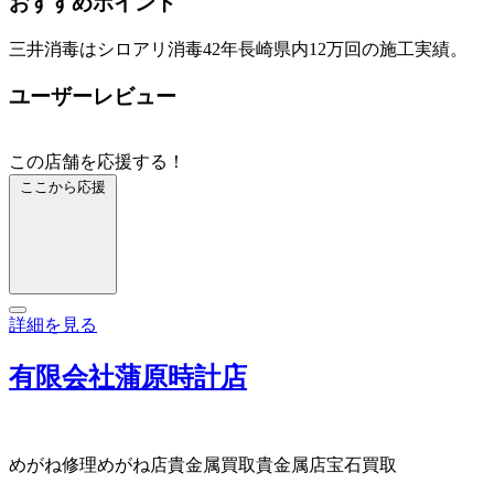
おすすめポイント
三井消毒はシロアリ消毒42年長崎県内12万回の施工実績。
ユーザーレビュー
この店舗を応援する！
ここから応援
詳細を見る
有限会社蒲原時計店
めがね修理
めがね店
貴金属買取
貴金属店
宝石買取