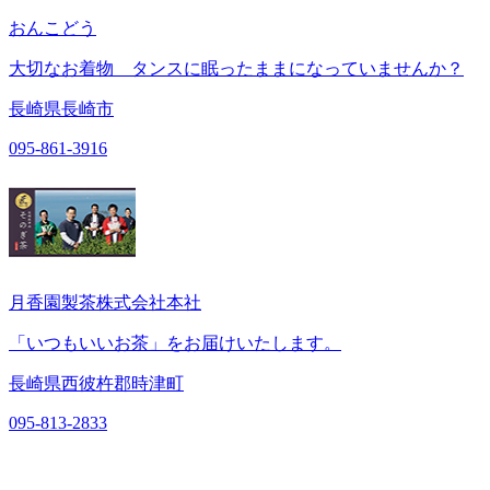
おんこどう
大切なお着物 タンスに眠ったままになっていませんか？
長崎県長崎市
095-861-3916
月香園製茶株式会社本社
「いつもいいお茶」をお届けいたします。
長崎県西彼杵郡時津町
095-813-2833