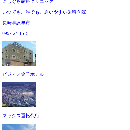
にしぐち歯科クリニック
いつでも、誰でも、通いやすい歯科医院
長崎県諫早市
0957-24-1515
ビジネス金子ホテル
マックス運転代行