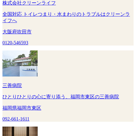
株式会社クリーンライフ
全国対応 トイレつまり・水まわりのトラブルはクリーンラ
イフへ
大阪府吹田市
0120-546593
三善病院
ひとりひとりの心に寄り添う、福岡市東区の三善病院
福岡県福岡市東区
092-661-1611