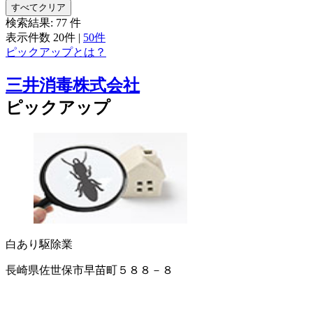
すべてクリア
検索結果:
77
件
表示件数
20件
|
50件
ピックアップとは？
三井消毒株式会社
ピックアップ
白あり駆除業
長崎県佐世保市早苗町５８８－８