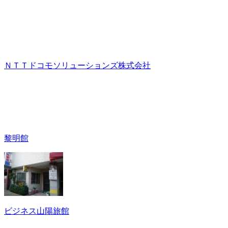
ＮＴＴドコモソリューションズ株式会社
黎明館
ビジネス山陽旅館