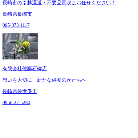
長崎市の引越運送・不要品回収はお任せください！
長崎県長崎市
095-873-1117
有限会社佐藤石碑店
想いを大切に、新たな供養のかたちへ
長崎県佐世保市
0956-22-5280