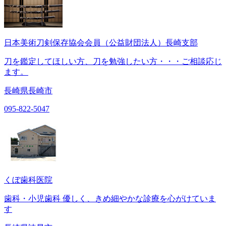
日本美術刀剣保存協会会員（公益財団法人）長崎支部
刀を鑑定してほしい方、刀を勉強したい方・・・ご相談応じ
ます。
長崎県長崎市
095-822-5047
くぼ歯科医院
歯科・小児歯科 優しく、きめ細やかな診療を心がけていま
す