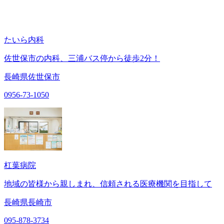
たいら内科
佐世保市の内科、三浦バス停から徒歩2分！
長崎県佐世保市
0956-73-1050
杠葉病院
地域の皆様から親しまれ、信頼される医療機関を目指して
長崎県長崎市
095-878-3734