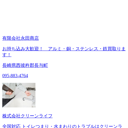
有限会社永田商店
お持ち込み大歓迎！ アルミ・銅・ステンレス・鉄買取りま
す！
長崎県西彼杵郡長与町
095-883-4764
株式会社クリーンライフ
全国対応 トイレつまり・水まわりのトラブルはクリーンラ