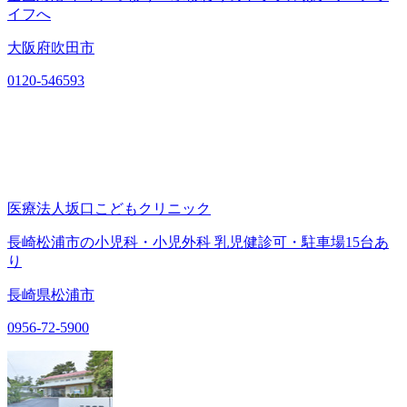
イフへ
大阪府吹田市
0120-546593
医療法人坂口こどもクリニック
長崎松浦市の小児科・小児外科 乳児健診可・駐車場15台あ
り
長崎県松浦市
0956-72-5900