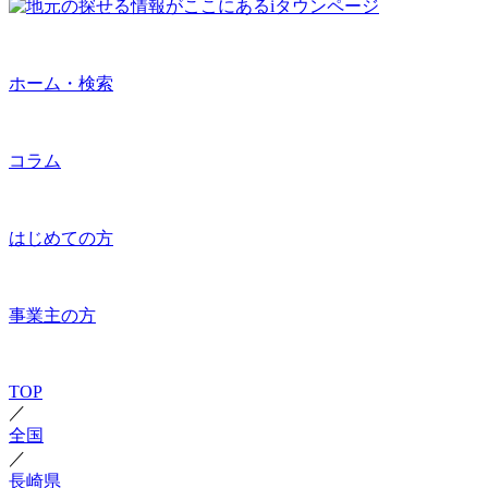
ホーム・検索
コラム
はじめての方
事業主の方
TOP
／
全国
／
長崎県