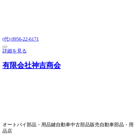
(代) 0956-22-6171
詳細を見る
有限会社神吉商会
オートバイ部品・用品
鍵
自動車中古部品販売
自動車部品・用
品店