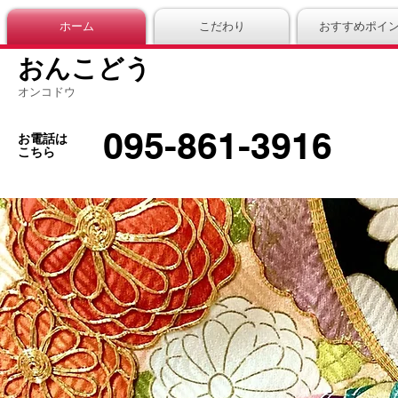
ホーム
こだわり
おすすめポイ
おんこどう
オンコドウ
095-861-3916
お電話は
こちら