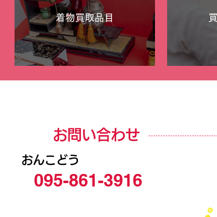
着物買取品目
お問い合わせ
おんこどう
095-861-3916