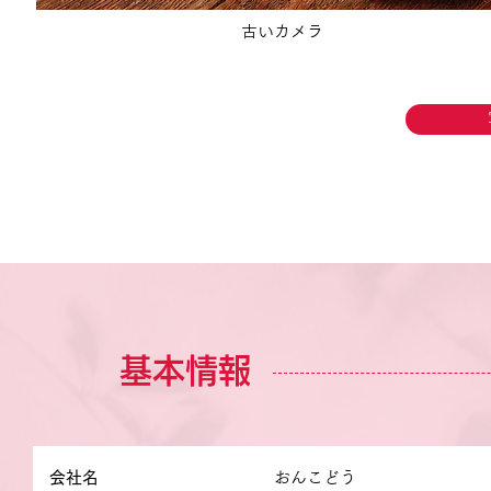
古いカメラ
基本情報
会社名
おんこどう