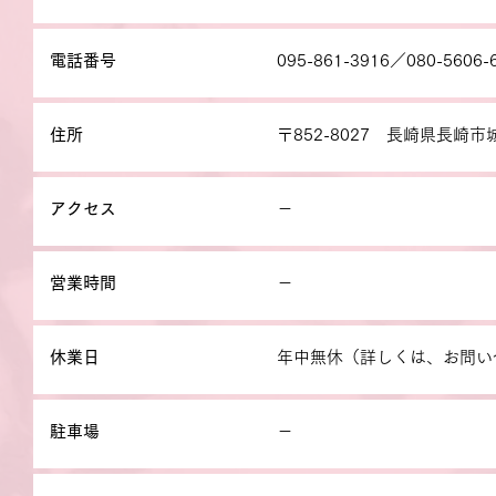
電話番号
095-861-3916／080-5606-
住所
〒852-8027 長崎県長崎市
アクセス
－
営業時間
－
休業日
年中無休（詳しくは、お問い
駐車場
－