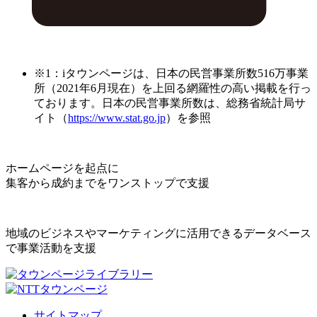
※1：iタウンページは、日本の民営事業所数516万事業
所（2021年6月現在）を上回る網羅性の高い掲載を行っ
ております。日本の民営事業所数は、総務省統計局サ
イト（
https://www.stat.go.jp
）を参照
ホームページを起点に
集客から成約までをワンストップで支援
地域のビジネスやマーケティングに活用できるデータベース
で事業活動を支援
サイトマップ