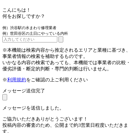
こんにちは！
何をお探しですか？
例）渋谷駅の水まわり修理業者
例）世田谷区の土日にやっている内科
※本機能は検索内容から推定されるエリアと業種に基づき、
事業者情報の検索を補助するものです。
いかなる内容の検索であっても、本機能では事業者の比較・
優劣評価・断定的判断・専門的判断は行いません。
※
利用規約
をご確認の上ご利用ください
メッセージ送信完了
メッセージを送信しました。
ご協力いただきありがとうございます！
投稿内容の審査のため、公開まで約3営業日程度いただきま
す。