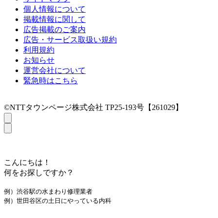
個人情報について
掲載情報に関して
広告掲載のご案内
広告・サービス取扱い規約
利用規約
お知らせ
運営会社について
緊急時はこちら
©NTTタウンページ株式会社 TP25-193号【261029】
こんにちは！
何をお探しですか？
例）渋谷駅の水まわり修理業者
例）世田谷区の土日にやっている内科