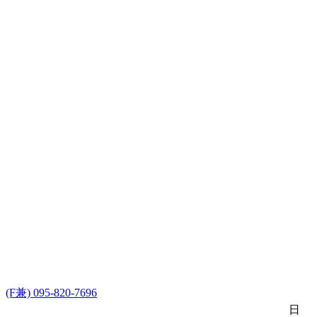
(F兼) 095-820-7696
日