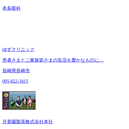
本多眼科
ゆずクリニック
患者さまとご家族皆さまの生活を豊かなものに…
長崎県長崎市
095-822-3415
月香園製茶株式会社本社