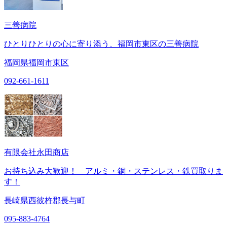
三善病院
ひとりひとりの心に寄り添う、福岡市東区の三善病院
福岡県福岡市東区
092-661-1611
有限会社永田商店
お持ち込み大歓迎！ アルミ・銅・ステンレス・鉄買取りま
す！
長崎県西彼杵郡長与町
095-883-4764