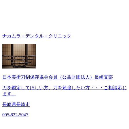
ナカムラ・デンタル・クリニック
日本美術刀剣保存協会会員（公益財団法人）長崎支部
刀を鑑定してほしい方、刀を勉強したい方・・・ご相談応じ
ます。
長崎県長崎市
095-822-5047