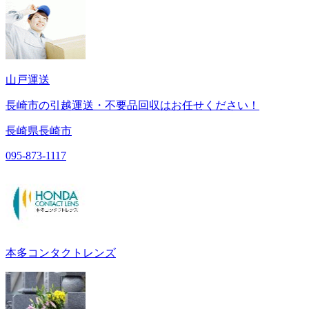
山戸運送
長崎市の引越運送・不要品回収はお任せください！
長崎県長崎市
095-873-1117
本多コンタクトレンズ