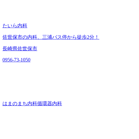
たいら内科
佐世保市の内科、三浦バス停から徒歩2分！
長崎県佐世保市
0956-73-1050
はまのまち内科循環器内科