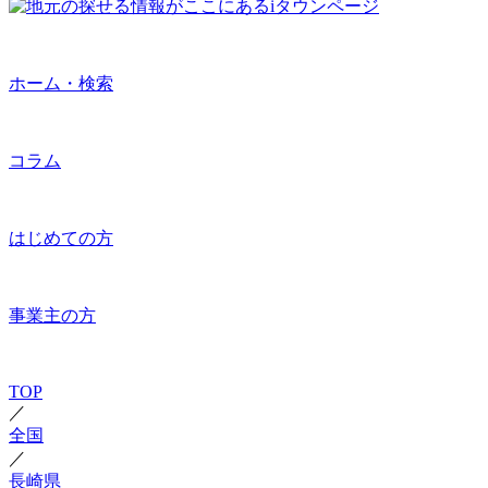
ホーム・検索
コラム
はじめての方
事業主の方
TOP
／
全国
／
長崎県