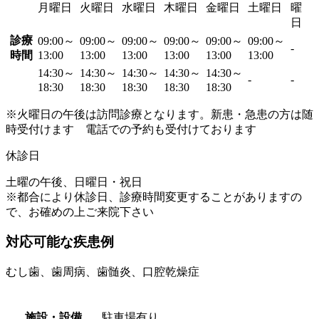
月曜日
火曜日
水曜日
木曜日
金曜日
土曜日
曜
日
診療
09:00～
09:00～
09:00～
09:00～
09:00～
09:00～
-
時間
13:00
13:00
13:00
13:00
13:00
13:00
14:30～
14:30～
14:30～
14:30～
14:30～
-
-
18:30
18:30
18:30
18:30
18:30
※火曜日の午後は訪問診療となります。新患・急患の方は随
時受付けます 電話での予約も受付けております
休診日
土曜の午後、日曜日・祝日
※都合により休診日、診療時間変更することがありますの
で、お確めの上ご来院下さい
対応可能な疾患例
むし歯、歯周病、歯髄炎、口腔乾燥症
施設・設備
駐車場有り