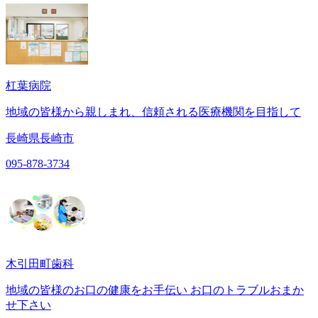
杠葉病院
地域の皆様から親しまれ、信頼される医療機関を目指して
長崎県長崎市
095-878-3734
木引田町歯科
地域の皆様のお口の健康をお手伝い お口のトラブルおまか
せ下さい