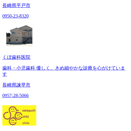
長崎県平戸市
0950-23-8320
くぼ歯科医院
歯科・小児歯科 優しく、きめ細やかな診療を心がけていま
す
長崎県諫早市
0957-28-5066