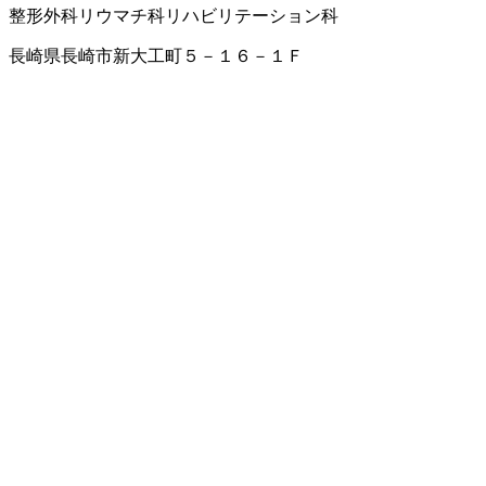
整形外科
リウマチ科
リハビリテーション科
長崎県長崎市新大工町５－１６－１Ｆ