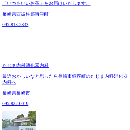
「いつもいいお茶」をお届けいたします。
長崎県西彼杵郡時津町
095-813-2833
たじま内科消化器内科
最近おかしいなと思ったら長崎市銅座町のたじま内科消化器
内科へ
長崎県長崎市
095-822-0019