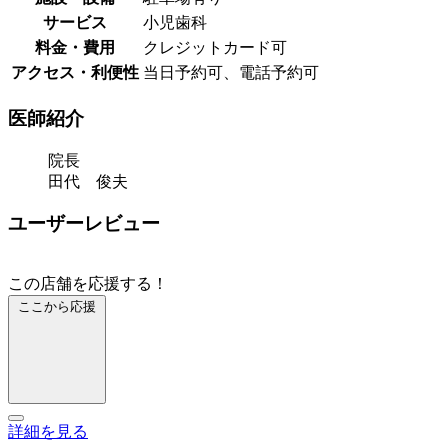
サービス
小児歯科
料金・費用
クレジットカード可
アクセス・利便性
当日予約可、電話予約可
医師紹介
院長
田代 俊夫
ユーザーレビュー
この店舗を応援する！
ここから応援
詳細を見る