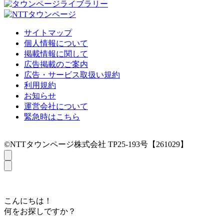
サイトマップ
個人情報について
掲載情報に関して
広告掲載のご案内
広告・サービス取扱い規約
利用規約
お知らせ
運営会社について
緊急時はこちら
©NTTタウンページ株式会社 TP25-193号【261029】
こんにちは！
何をお探しですか？