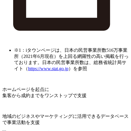
※1：iタウンページは、日本の民営事業所数516万事業
所（2021年6月現在）を上回る網羅性の高い掲載を行っ
ております。日本の民営事業所数は、総務省統計局サ
イト（
https://www.stat.go.jp
）を参照
ホームページを起点に
集客から成約までをワンストップで支援
地域のビジネスやマーケティングに活用できるデータベース
で事業活動を支援