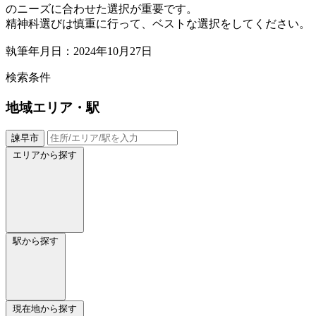
のニーズに合わせた選択が重要です。
精神科選びは慎重に行って、ベストな選択をしてください。
執筆年月日：2024年10月27日
検索条件
地域
エリア・駅
諫早市
エリアから探す
駅から探す
現在地から探す