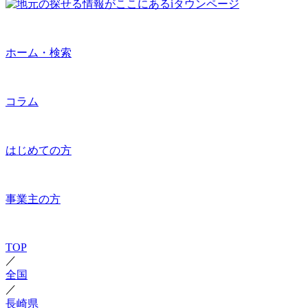
ホーム・検索
コラム
はじめての方
事業主の方
TOP
／
全国
／
長崎県