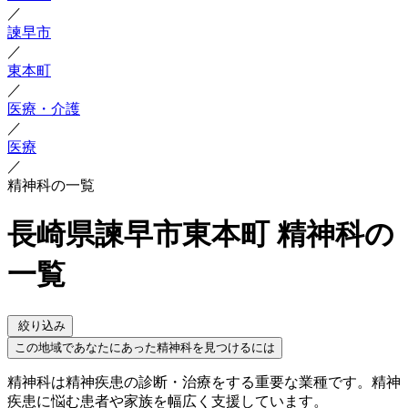
／
諫早市
／
東本町
／
医療・介護
／
医療
／
精神科の一覧
長崎県諫早市東本町 精神科の
一覧
絞り込み
この地域であなたにあった精神科を見つけるには
精神科は精神疾患の診断・治療をする重要な業種です。精神
疾患に悩む患者や家族を幅広く支援しています。