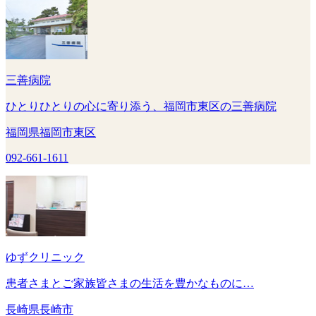
三善病院
ひとりひとりの心に寄り添う、福岡市東区の三善病院
福岡県福岡市東区
092-661-1611
ゆずクリニック
患者さまとご家族皆さまの生活を豊かなものに…
長崎県長崎市