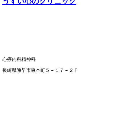
うすい心のクリニック
心療内科
精神科
長崎県諫早市東本町５－１７－２Ｆ