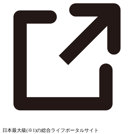
日本最大級
(※1)
の総合ライフポータルサイト