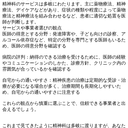
精神科のサービスは多岐にわたります。主に薬物療法、精神
療法、デイケアなどがあり、症状の種類や程度によって薬物
療法と精神療法を組み合わせるなど、患者に適切な処置を医
師が判断します。
サービスや事業者選びの観点
医師の得意とする分野：発達障害や、子ども向けの診察、ア
ルコール依存症など、特定の分野を専門とする医師もいるた
め、医師の得意分野を確認する
病院の評判：納得のできる治療を受けるために、医師の経験
やコミュニケーションのしかた、診療方針、クリニック内の
雰囲気が合っているかを確認する
自宅からの通いやすさ：精神疾患の治療は定期的な受診・治
療が必要になる場合が多く、治療期間も長期化しやすいた
め、自宅からの通いやすさに注意する
これらの観点から慎重に選ぶことで、信頼できる事業者と出
会えるでしょう。
これまで見てきたように精神科は多岐に渡りますが、あなた