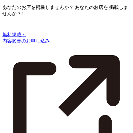
あなたのお店を掲載しませんか？
あなたのお店を
掲載しま
せんか？!
無料掲載・
内容変更のお申し込み