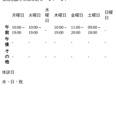
水
日曜
月曜日
火曜日
曜
木曜日
金曜日
土曜日
日
日
午
10:00～
10:00～
10:00～
11:00～
09:00～
-
-
前
19:00
19:00
19:00
20:00
18:00
午
-
-
-
-
-
-
-
後
そ
の
-
-
-
-
-
-
-
他
休診日
水・日・祝