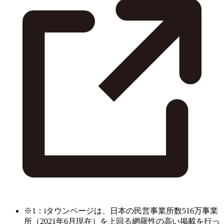
※1：iタウンページは、日本の民営事業所数516万事業
所（2021年6月現在）を上回る網羅性の高い掲載を行っ