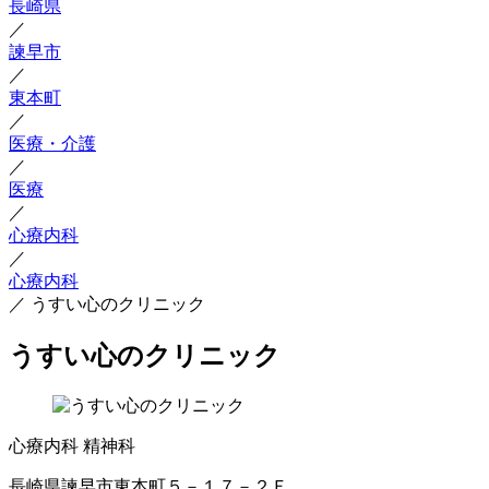
長崎県
／
諫早市
／
東本町
／
医療・介護
／
医療
／
心療内科
／
心療内科
／
うすい心のクリニック
うすい心のクリニック
心療内科
精神科
長崎県諫早市東本町５－１７－２Ｆ