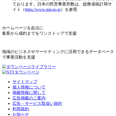
ております。日本の民営事業所数は、総務省統計局サ
イト（
https://www.stat.go.jp
）を参照
ホームページを起点に
集客から成約までをワンストップで支援
地域のビジネスやマーケティングに活用できるデータベース
で事業活動を支援
サイトマップ
個人情報について
掲載情報に関して
広告掲載のご案内
広告・サービス取扱い規約
利用規約
お知らせ