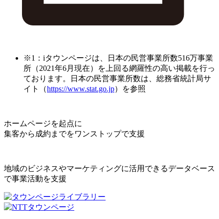
※1：iタウンページは、日本の民営事業所数516万事業
所（2021年6月現在）を上回る網羅性の高い掲載を行っ
ております。日本の民営事業所数は、総務省統計局サ
イト（
https://www.stat.go.jp
）を参照
ホームページを起点に
集客から成約までをワンストップで支援
地域のビジネスやマーケティングに活用できるデータベース
で事業活動を支援