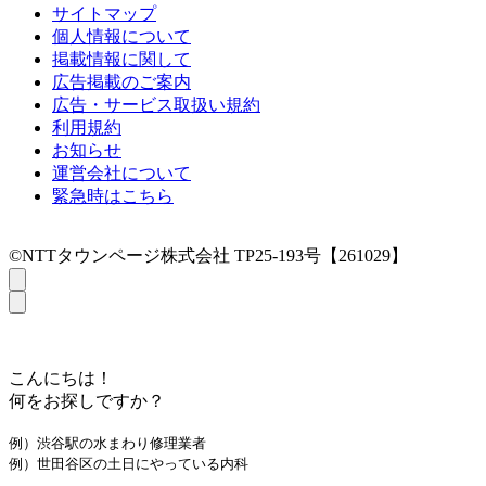
サイトマップ
個人情報について
掲載情報に関して
広告掲載のご案内
広告・サービス取扱い規約
利用規約
お知らせ
運営会社について
緊急時はこちら
©NTTタウンページ株式会社 TP25-193号【261029】
こんにちは！
何をお探しですか？
例）渋谷駅の水まわり修理業者
例）世田谷区の土日にやっている内科