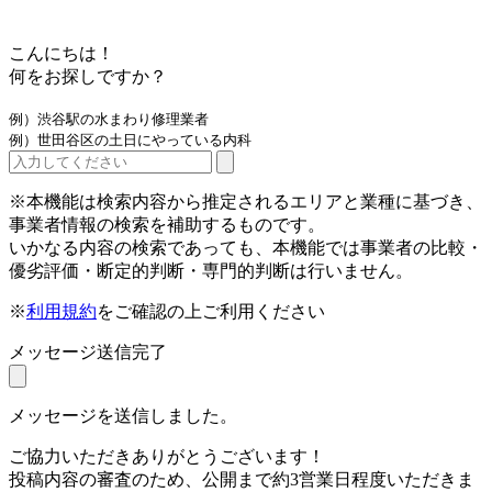
こんにちは！
何をお探しですか？
例）渋谷駅の水まわり修理業者
例）世田谷区の土日にやっている内科
※本機能は検索内容から推定されるエリアと業種に基づき、
事業者情報の検索を補助するものです。
いかなる内容の検索であっても、本機能では事業者の比較・
優劣評価・断定的判断・専門的判断は行いません。
※
利用規約
をご確認の上ご利用ください
メッセージ送信完了
メッセージを送信しました。
ご協力いただきありがとうございます！
投稿内容の審査のため、公開まで約3営業日程度いただきま