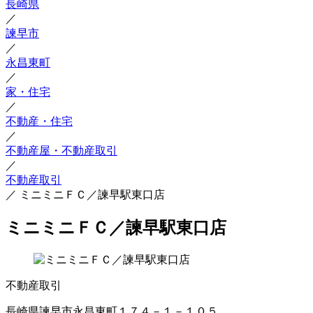
長崎県
／
諫早市
／
永昌東町
／
家・住宅
／
不動産・住宅
／
不動産屋・不動産取引
／
不動産取引
／
ミニミニＦＣ／諫早駅東口店
ミニミニＦＣ／諫早駅東口店
不動産取引
長崎県諫早市永昌東町１７４－１－１０５