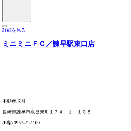
詳細を見る
ミニミニＦＣ／諫早駅東口店
不動産取引
長崎県諫早市永昌東町１７４－１－１０５
(F専) 0957-21-1100