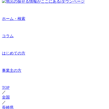
ホーム・検索
コラム
はじめての方
事業主の方
TOP
／
全国
／
長崎県