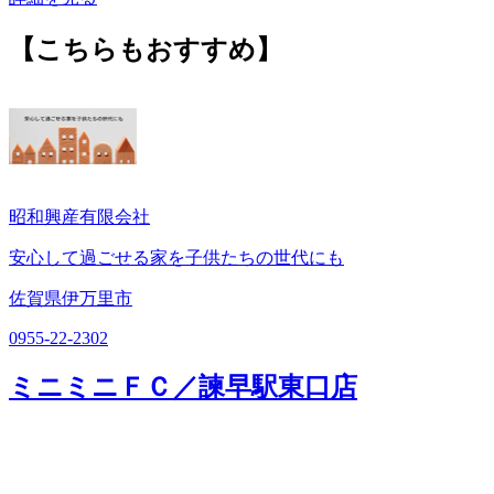
【こちらもおすすめ】
昭和興産有限会社
安心して過ごせる家を子供たちの世代にも
佐賀県伊万里市
0955-22-2302
ミニミニＦＣ／諫早駅東口店