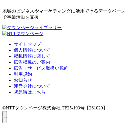
地域のビジネスやマーケティングに活用できるデータベース
で事業活動を支援
サイトマップ
個人情報について
掲載情報に関して
広告掲載のご案内
広告・サービス取扱い規約
利用規約
お知らせ
運営会社について
緊急時はこちら
©NTTタウンページ株式会社 TP25-193号【261029】