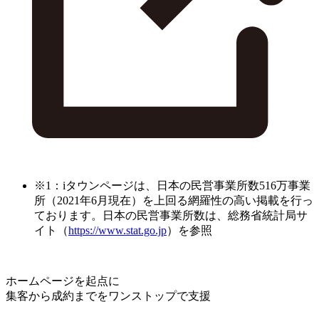
※1：iタウンページは、日本の民営事業所数516万事業
所（2021年6月現在）を上回る網羅性の高い掲載を行っ
ております。日本の民営事業所数は、総務省統計局サ
イト（
https://www.stat.go.jp
）を参照
ホームページを起点に
集客から成約までをワンストップで支援