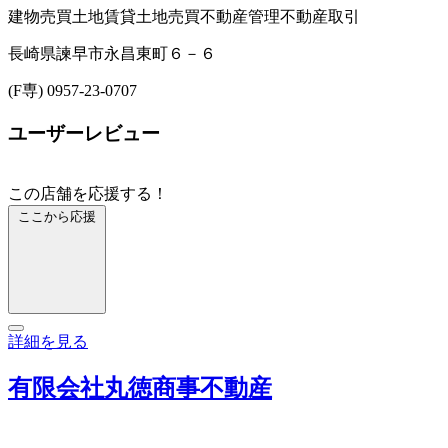
建物売買
土地賃貸
土地売買
不動産管理
不動産取引
長崎県諫早市永昌東町６－６
(F専) 0957-23-0707
ユーザーレビュー
この店舗を応援する！
ここから応援
詳細を見る
有限会社丸徳商事不動産