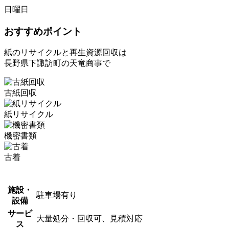
日曜日
おすすめポイント
紙のリサイクルと再生資源回収は
長野県下諏訪町の天竜商事で
古紙回収
紙リサイクル
機密書類
古着
施設・
駐車場有り
設備
サービ
大量処分・回収可、見積対応
ス