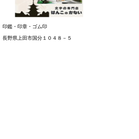
印鑑・印章・ゴム印
長野県上田市国分１０４８－５