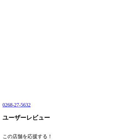
0268-27-5632
ユーザーレビュー
この店舗を応援する！