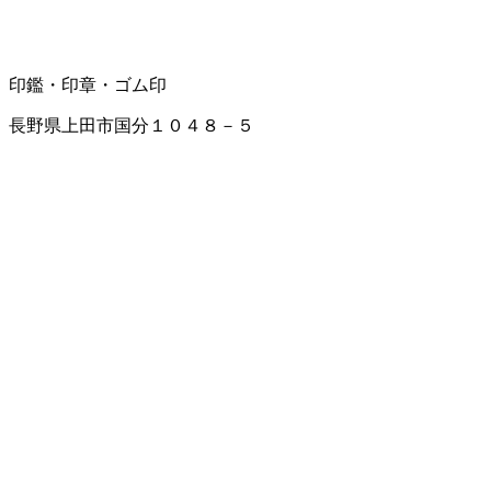
印鑑・印章・ゴム印
長野県上田市国分１０４８－５