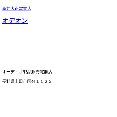
新井大正堂書店
オデオン
オーディオ製品販売
電器店
長野県上田市国分１１２３