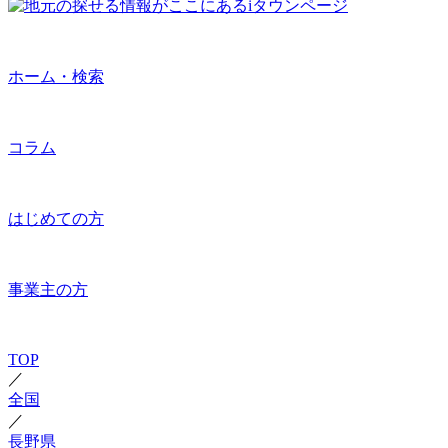
ホーム・検索
コラム
はじめての方
事業主の方
TOP
／
全国
／
長野県