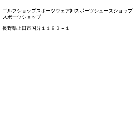
ゴルフショップ
スポーツウェア卸
スポーツシューズショップ
スポーツショップ
長野県上田市国分１１８２－１