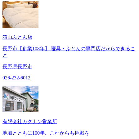
箱山ふとん店
長野市【創業108年】 寝具・ふとんの専門店だからできるこ
と
長野県長野市
026-232-6012
有限会社カクナン営業所
地域とともに100年、これからも挑戦を