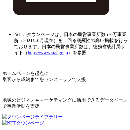
※1：iタウンページは、日本の民営事業所数516万事業
所（2021年6月現在）を上回る網羅性の高い掲載を行っ
ております。日本の民営事業所数は、総務省統計局サ
イト（
https://www.stat.go.jp
）を参照
ホームページを起点に
集客から成約までをワンストップで支援
地域のビジネスやマーケティングに活用できるデータベース
で事業活動を支援