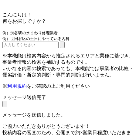
こんにちは！
何をお探しですか？
例）渋谷駅の水まわり修理業者
例）世田谷区の土日にやっている内科
※本機能は検索内容から推定されるエリアと業種に基づき、
事業者情報の検索を補助するものです。
いかなる内容の検索であっても、本機能では事業者の比較・
優劣評価・断定的判断・専門的判断は行いません。
※
利用規約
をご確認の上ご利用ください
メッセージ送信完了
メッセージを送信しました。
ご協力いただきありがとうございます！
投稿内容の審査のため、公開まで約3営業日程度いただきま