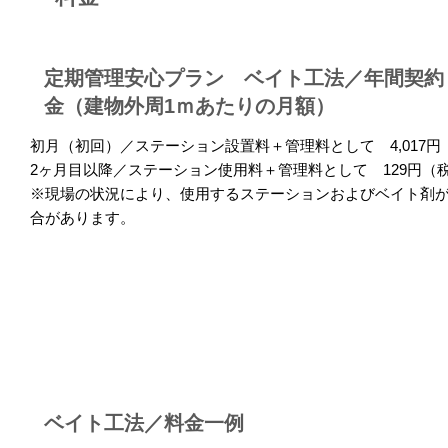
定期管理安心プラン ベイト工法／年間契約
金（建物外周1ｍあたりの月額）
初月（初回）／ステーション設置料＋管理料として 4,017円
2ヶ月目以降／ステーション使用料＋管理料として 129円（
※現場の状況により、使用するステーションおよびベイト剤
合があります。
ベイト工法／料金一例