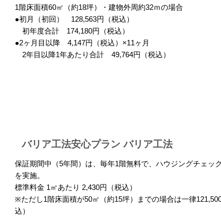
1階床面積60㎡（約18坪）・建物外周約32ｍの場合
●初月（初回） 128,563円（税込）
初年度合計 174,180円（税込）
●2ヶ月目以降 4,147円（税込）×11ヶ月
2年目以降1年あたり合計 49,764円（税込）
バリア工法安心プラン バリア工法
保証期間中（5年間）は、毎年1階無料で、ハウジングチェッ
を実施。
標準料金 1㎡あたり 2,430円（税込）
※ただし1階床面積が50㎡（約15坪）までの場合は一律121,50
込）