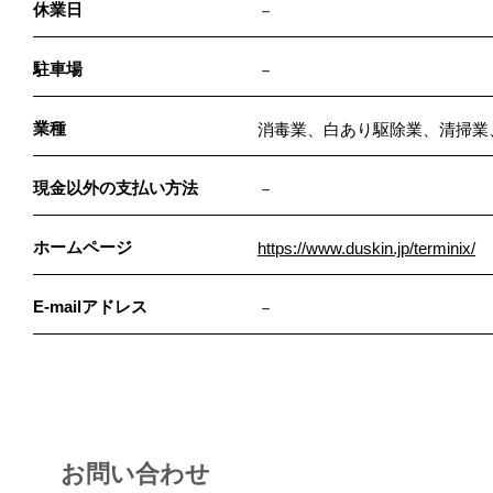
休業日
－
駐車場
－
業種
消毒業、白あり駆除業、清掃業
現金以外の支払い方法
－
ホームページ
https://www.duskin.jp/terminix/
E-mailアドレス
－
お問い合わせ