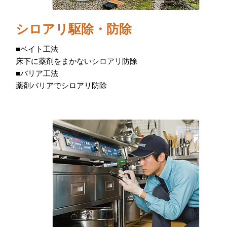
シロアリ駆除・防除
■ベイト工法
床下に薬剤をまかないシロアリ防除
■バリア工法
薬剤バリアでシロアリ防除