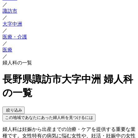
／
諏訪市
／
大字中洲
／
医療・介護
／
医療
／
婦人科の一覧
長野県諏訪市大字中洲 婦人科
の一覧
絞り込み
この地域であなたにあった婦人科を見つけるには
婦人科は妊娠から出産までの治療・ケアを提供する重要な業
種です。女性特有の病気に悩む女性や、妊活・妊娠中の女性