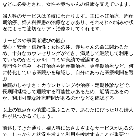
などに必要とされ、女性や赤ちゃんの健康を支えています。
婦人科のサービスは多岐にわたります。主に不妊治療、周産
期治療、婦人科疾患の治療などがあり、それぞれの悩みや状
況によって適切なケア・治療をしてくれます。
サービスや事業者選びの観点
安心・安全・信頼性：女性の体、赤ちゃんの命に関わるた
め、十分なカウンセリングができ、満足して継続して利用し
ているのかどうかを口コミや実績で確認する
専門性と強み：不妊治療や周産期治療、更年期治療など、何
に特化している医院かを確認し、自分にあった医療機関を選
ぶ
通院のしやすさ：カウンセリングや治療・定期検診などで、
長期間継続して通院する可能性があるため、近隣にあるの
か、利用可能な診療時間があるのかなどを確認する
以上の観点から慎重に選ぶことで、あなたにぴったりな婦人
科が見つかるでしょう。
前述してきた通り、婦人科にはさまざまなサービスがあるの
で、しっかりと状況を考えて利用を検討することが重要で