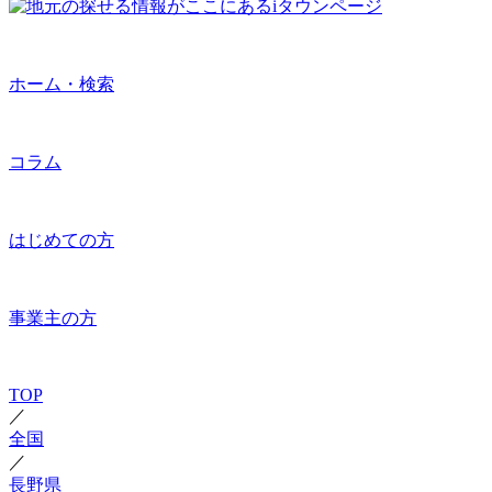
ホーム・検索
コラム
はじめての方
事業主の方
TOP
／
全国
／
長野県