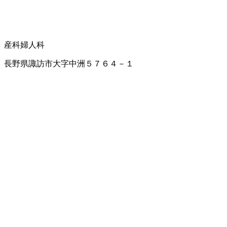
産科
婦人科
長野県諏訪市大字中洲５７６４－１