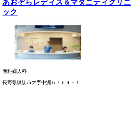
あおぞらレディス＆マタニティクリニ
ック
産科
婦人科
長野県諏訪市大字中洲５７６４－１