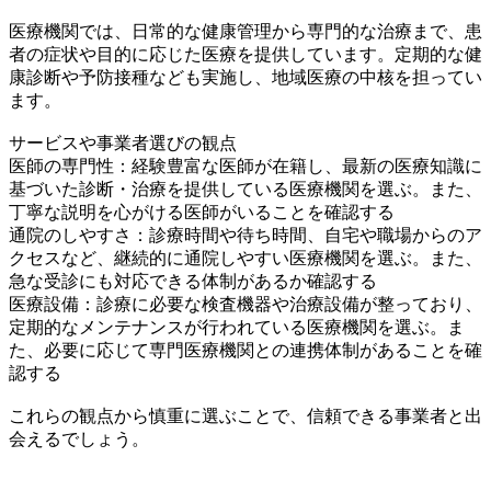
医療機関では、日常的な健康管理から専門的な治療まで、患
者の症状や目的に応じた医療を提供しています。定期的な健
康診断や予防接種なども実施し、地域医療の中核を担ってい
ます。
サービスや事業者選びの観点
医師の専門性：経験豊富な医師が在籍し、最新の医療知識に
基づいた診断・治療を提供している医療機関を選ぶ。また、
丁寧な説明を心がける医師がいることを確認する
通院のしやすさ：診療時間や待ち時間、自宅や職場からのア
クセスなど、継続的に通院しやすい医療機関を選ぶ。また、
急な受診にも対応できる体制があるか確認する
医療設備：診療に必要な検査機器や治療設備が整っており、
定期的なメンテナンスが行われている医療機関を選ぶ。ま
た、必要に応じて専門医療機関との連携体制があることを確
認する
これらの観点から慎重に選ぶことで、信頼できる事業者と出
会えるでしょう。