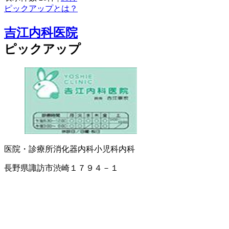
ピックアップとは？
吉江内科医院
ピックアップ
医院・診療所
消化器内科
小児科
内科
長野県諏訪市渋崎１７９４－１