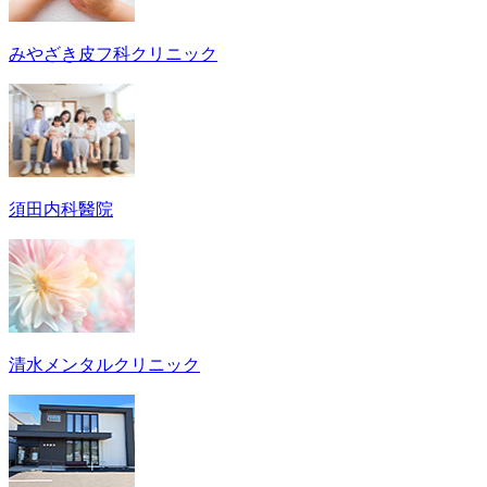
みやざき皮フ科クリニック
須田内科醫院
清水メンタルクリニック