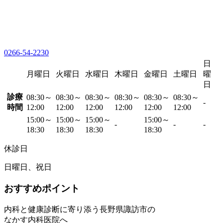
0266-54-2230
日
月曜日
火曜日
水曜日
木曜日
金曜日
土曜日
曜
日
診療
08:30～
08:30～
08:30～
08:30～
08:30～
08:30～
-
時間
12:00
12:00
12:00
12:00
12:00
12:00
15:00～
15:00～
15:00～
15:00～
-
-
-
18:30
18:30
18:30
18:30
休診日
日曜日、祝日
おすすめポイント
内科と健康診断に寄り添う長野県諏訪市の
なかす内科医院へ