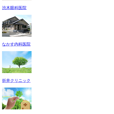
渋木眼科医院
なかす内科医院
折井クリニック