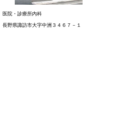
医院・診療所
内科
長野県諏訪市大字中洲３４６７－１