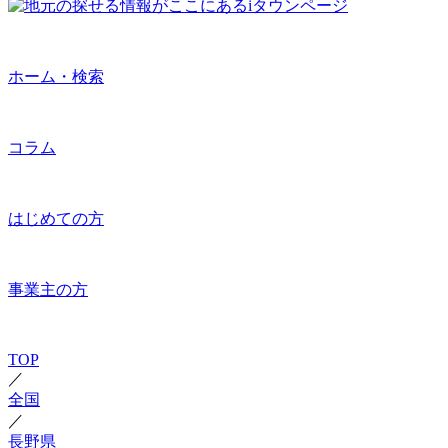
ホーム・検索
コラム
はじめての方
事業主の方
TOP
／
全国
／
長野県