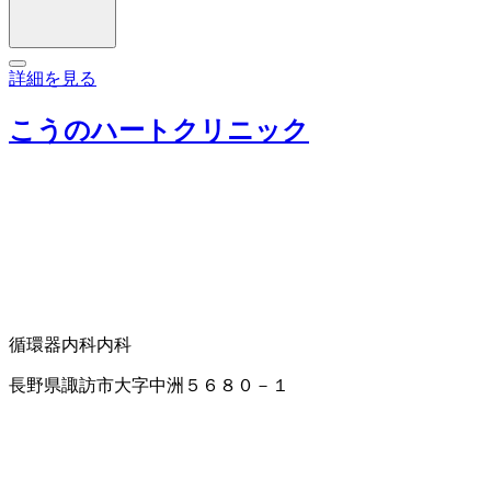
詳細を見る
こうのハートクリニック
循環器内科
内科
長野県諏訪市大字中洲５６８０－１