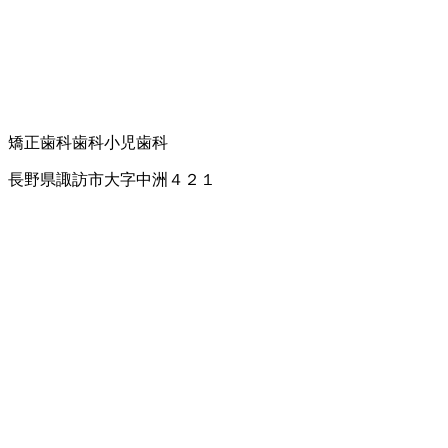
矯正歯科
歯科
小児歯科
長野県諏訪市大字中洲４２１