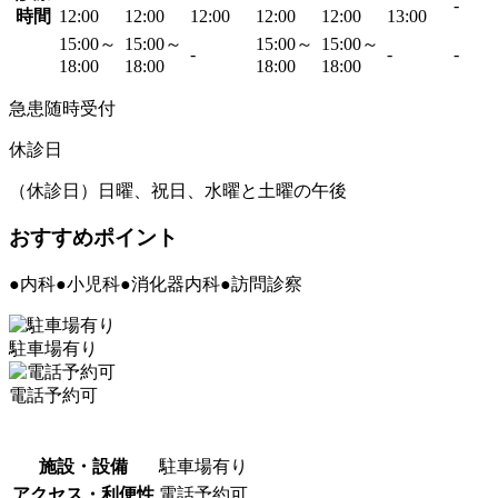
-
時間
12:00
12:00
12:00
12:00
12:00
13:00
15:00～
15:00～
15:00～
15:00～
-
-
-
18:00
18:00
18:00
18:00
急患随時受付
休診日
（休診日）日曜、祝日、水曜と土曜の午後
おすすめポイント
●内科●小児科●消化器内科●訪問診察
駐車場有り
電話予約可
施設・設備
駐車場有り
アクセス・利便性
電話予約可