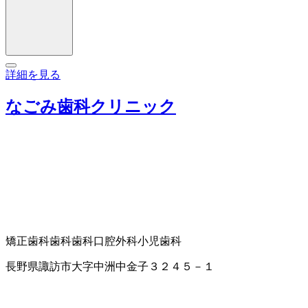
詳細を見る
なごみ歯科クリニック
矯正歯科
歯科
歯科口腔外科
小児歯科
長野県諏訪市大字中洲中金子３２４５－１