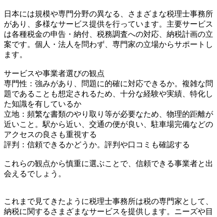
日本には規模や専門分野の異なる、さまざまな税理士事務所
があり、多様なサービス提供を行っています。主要サービス
は各種税金の申告・納付、税務調査への対応、納税計画の立
案です。個人・法人を問わず、専門家の立場からサポートし
ます。
サービスや事業者選びの観点
専門性：強みがあり、問題に的確に対応できるか。複雑な問
題であることも想定されるため、十分な経験や実績、特化し
た知識を有しているか
立地：頻繁な書類のやり取り等が必要なため、物理的距離が
近いこと。駅から近い、交通の便が良い、駐車場完備などの
アクセスの良さも重視する
評判：信頼できるかどうか。評判や口コミも確認する
これらの観点から慎重に選ぶことで、信頼できる事業者と出
会えるでしょう。
これまで見てきたように税理士事務所は税の専門家として、
納税に関するさまざまなサービスを提供します。ニーズや目