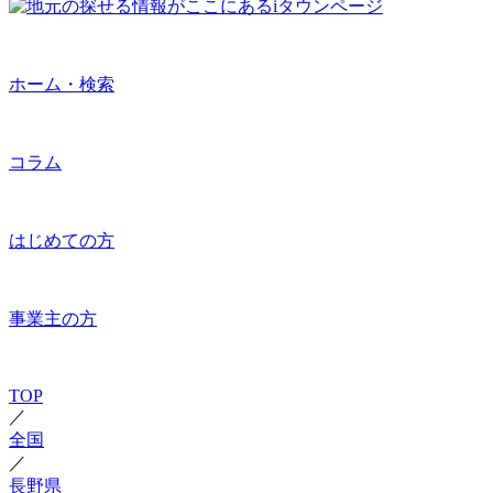
ホーム・検索
コラム
はじめての方
事業主の方
TOP
／
全国
／
長野県