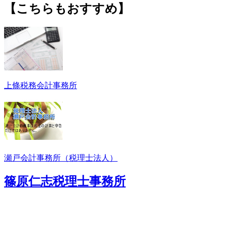
【こちらもおすすめ】
上條税務会計事務所
瀬戸会計事務所（税理士法人）
篠原仁志税理士事務所