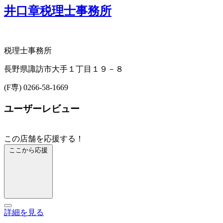
井口章税理士事務所
税理士事務所
長野県諏訪市大手１丁目１９－８
(F専) 0266-58-1669
ユーザーレビュー
この店舗を応援する！
ここから応援
詳細を見る