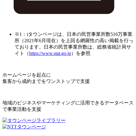
※1：iタウンページは、日本の民営事業所数516万事業
所（2021年6月現在）を上回る網羅性の高い掲載を行っ
ております。日本の民営事業所数は、総務省統計局サ
イト（
https://www.stat.go.jp
）を参照
ホームページを起点に
集客から成約までをワンストップで支援
地域のビジネスやマーケティングに活用できるデータベース
で事業活動を支援