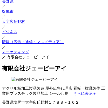
長野県
／
塩尻市
／
大字広丘野村
／
ビジネス
／
情報（広告・通信・マスメディア）
／
マーケティング
／
有限会社ジェーピーアイ
有限会社ジェーピーアイ
アクリル板加工製品製造
屋外広告代理店
看板・標識製作
工
業用プラスチック製品加工
シール印刷
さらに表示＋
長野県塩尻市大字広丘野村１７８８－１０２