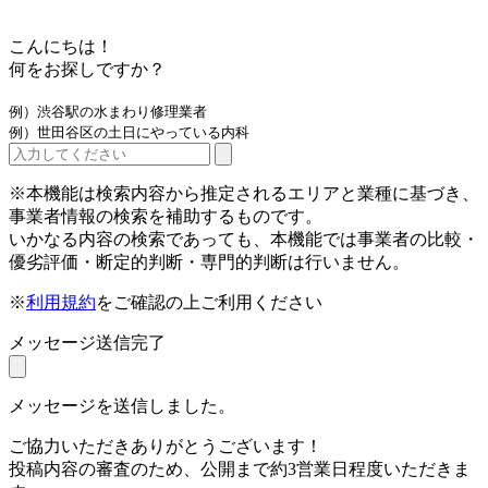
こんにちは！
何をお探しですか？
例）渋谷駅の水まわり修理業者
例）世田谷区の土日にやっている内科
※本機能は検索内容から推定されるエリアと業種に基づき、
事業者情報の検索を補助するものです。
いかなる内容の検索であっても、本機能では事業者の比較・
優劣評価・断定的判断・専門的判断は行いません。
※
利用規約
をご確認の上ご利用ください
メッセージ送信完了
メッセージを送信しました。
ご協力いただきありがとうございます！
投稿内容の審査のため、公開まで約3営業日程度いただきま