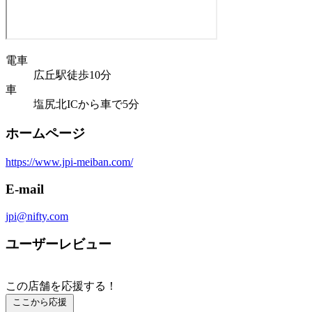
電車
広丘駅徒歩10分
車
塩尻北ICから車で5分
ホームページ
https://www.jpi-meiban.com/
E-mail
jpi@nifty.com
ユーザーレビュー
この店舗を応援する！
ここから応援