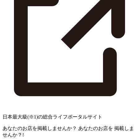
日本最大級
(※1)
の総合ライフポータルサイト
あなたのお店を掲載しませんか？
あなたのお店を
掲載しま
せんか？!