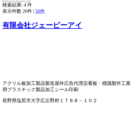
検索結果:
4
件
表示件数
20件
|
50件
有限会社ジェーピーアイ
アクリル板加工製品製造
屋外広告代理店
看板・標識製作
工業
用プラスチック製品加工
シール印刷
長野県塩尻市大字広丘野村１７８８－１０２