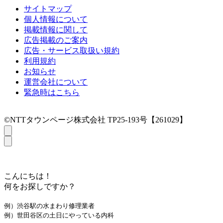
サイトマップ
個人情報について
掲載情報に関して
広告掲載のご案内
広告・サービス取扱い規約
利用規約
お知らせ
運営会社について
緊急時はこちら
©NTTタウンページ株式会社 TP25-193号【261029】
こんにちは！
何をお探しですか？
例）渋谷駅の水まわり修理業者
例）世田谷区の土日にやっている内科