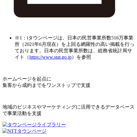
※1：iタウンページは、日本の民営事業所数516万事業
所（2021年6月現在）を上回る網羅性の高い掲載を行っ
ております。日本の民営事業所数は、総務省統計局サ
イト（
https://www.stat.go.jp
）を参照
ホームページを起点に
集客から成約までをワンストップで支援
地域のビジネスやマーケティングに活用できるデータベース
で事業活動を支援