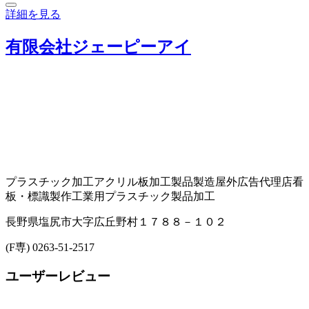
詳細を見る
有限会社ジェーピーアイ
プラスチック加工
アクリル板加工製品製造
屋外広告代理店
看
板・標識製作
工業用プラスチック製品加工
長野県塩尻市大字広丘野村１７８８－１０２
(F専) 0263-51-2517
ユーザーレビュー