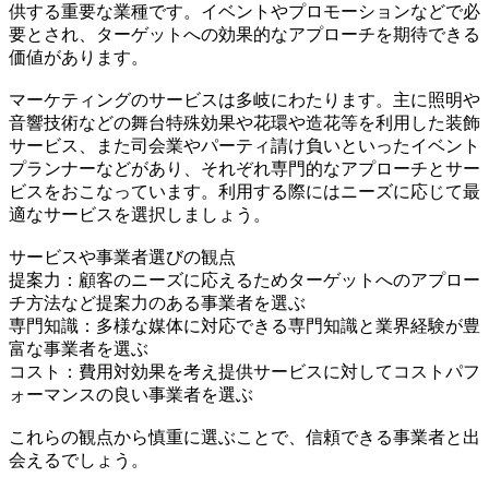
供する重要な業種です。イベントやプロモーションなどで必
要とされ、ターゲットへの効果的なアプローチを期待できる
価値があります。
マーケティングのサービスは多岐にわたります。主に照明や
音響技術などの舞台特殊効果や花環や造花等を利用した装飾
サービス、また司会業やパーティ請け負いといったイベント
プランナーなどがあり、それぞれ専門的なアプローチとサー
ビスをおこなっています。利用する際にはニーズに応じて最
適なサービスを選択しましょう。
サービスや事業者選びの観点
提案力：顧客のニーズに応えるためターゲットへのアプロー
チ方法など提案力のある事業者を選ぶ
専門知識：多様な媒体に対応できる専門知識と業界経験が豊
富な事業者を選ぶ
コスト：費用対効果を考え提供サービスに対してコストパフ
ォーマンスの良い事業者を選ぶ
これらの観点から慎重に選ぶことで、信頼できる事業者と出
会えるでしょう。