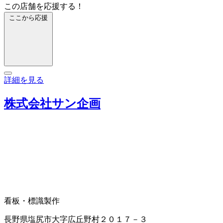
この店舗を応援する！
ここから応援
詳細を見る
株式会社サン企画
看板・標識製作
長野県塩尻市大字広丘野村２０１７－３