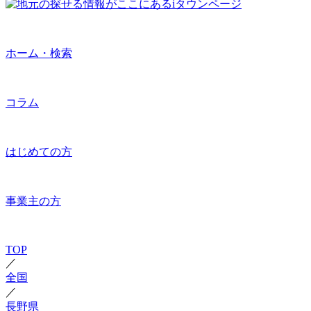
ホーム・検索
コラム
はじめての方
事業主の方
TOP
／
全国
／
長野県