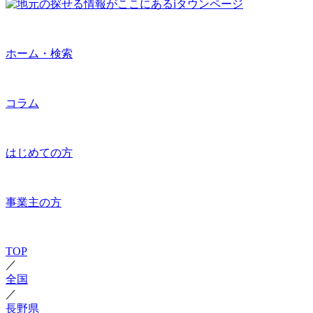
ホーム・検索
コラム
はじめての方
事業主の方
TOP
／
全国
／
長野県