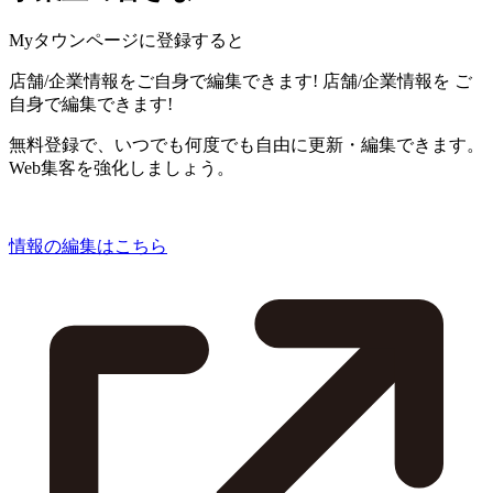
Myタウンページに登録すると
店舗/企業情報をご自身で編集できます!
店舗/企業情報を
ご
自身で編集できます!
無料登録で、いつでも何度でも自由に更新・編集できます。
Web集客を強化しましょう。
情報の編集はこちら