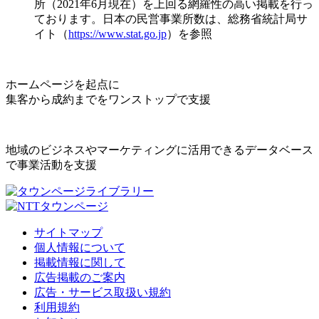
所（2021年6月現在）を上回る網羅性の高い掲載を行っ
ております。日本の民営事業所数は、総務省統計局サ
イト（
https://www.stat.go.jp
）を参照
ホームページを起点に
集客から成約までをワンストップで支援
地域のビジネスやマーケティングに活用できるデータベース
で事業活動を支援
サイトマップ
個人情報について
掲載情報に関して
広告掲載のご案内
広告・サービス取扱い規約
利用規約