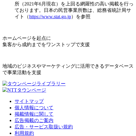
所（2021年6月現在）を上回る網羅性の高い掲載を行っ
ております。日本の民営事業所数は、総務省統計局サ
イト（
https://www.stat.go.jp
）を参照
ホームページを起点に
集客から成約までをワンストップで支援
地域のビジネスやマーケティングに活用できるデータベース
で事業活動を支援
サイトマップ
個人情報について
掲載情報に関して
広告掲載のご案内
広告・サービス取扱い規約
利用規約