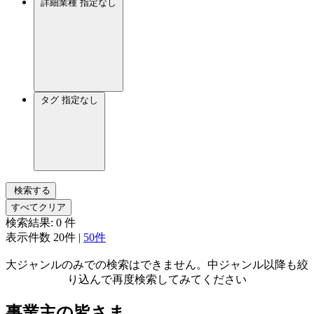
詳細業種
指定なし
タグ
指定なし
検索する
すべてクリア
検索結果:
0
件
表示件数
20件
|
50件
大ジャンルのみでの検索はできません。中ジャンル以降も絞
り込んで再度検索してみてください
事業主の皆さま