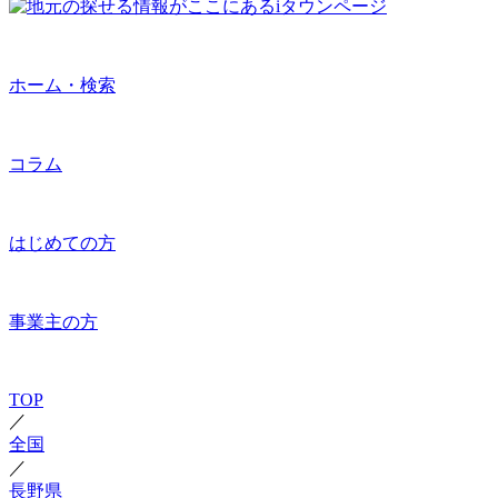
ホーム・検索
コラム
はじめての方
事業主の方
TOP
／
全国
／
長野県