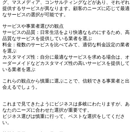
グ、マスメディア、コンサルティングなどがあり、それぞれ
提供するサービスが異なります。顧客のニーズに応じて最適
なサービスの選択が可能です。
サービスや事業者選びの観点
サービスの品質：日常生活をより快適なものにするため、高
品質なサービスを提供している業者を選ぶ
料金：複数のサービスを比べてみて、適切な料金設定の業者
を選ぶ
カスタマイズ性：自分に最適なサービスを求める場合は、オ
ーダーメイドなどカスタマイズ性の高いサービスを提供して
いる業者を選ぶ
これらの観点から慎重に選ぶことで、信頼できる事業者と出
会えるでしょう。
これまで見てきたようにビジネスは多岐にわたりますが、あ
なたのニーズに合わせた選択が重要です。
ビジネス選びは慎重に行って、ベストな選択をしてくださ
い。