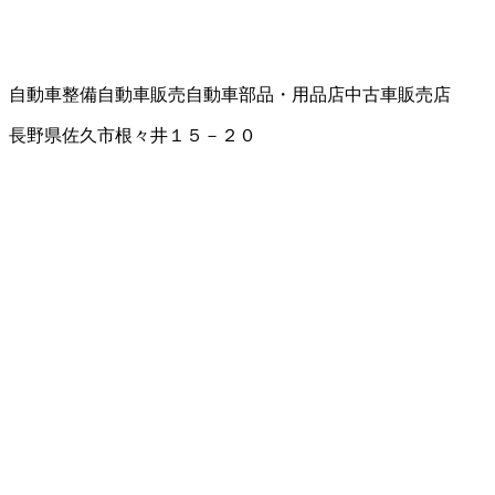
自動車整備
自動車販売
自動車部品・用品店
中古車販売店
長野県佐久市根々井１５－２０