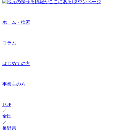
ホーム・検索
コラム
はじめての方
事業主の方
TOP
／
全国
／
長野県