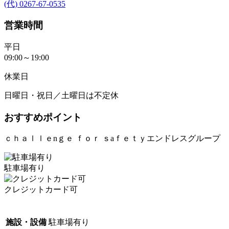
(代) 0267-67-0535
営業時間
平日
09:00～19:00
休業日
日曜日・祝日／土曜日は不定休
おすすめポイント
ｃｈａｌｌｅnｇｅ ｆｏｒ ｓaｆｅｔｙエンドレスグループ
駐車場有り
クレジットカード可
施設・設備
駐車場有り