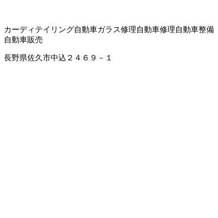
カーディテイリング
自動車ガラス修理
自動車修理
自動車整備
自動車販売
長野県佐久市中込２４６９－１