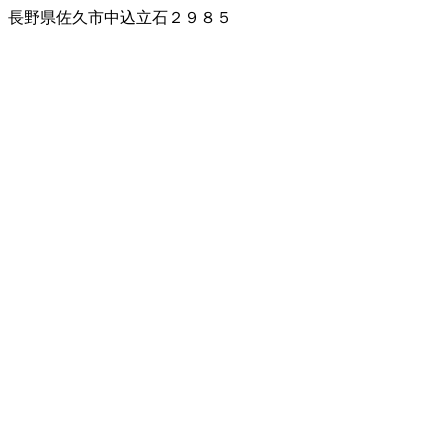
長野県佐久市中込立石２９８５