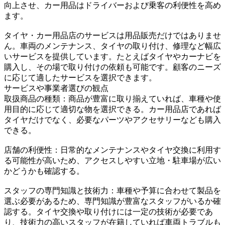
向上させ、カー用品はドライバーおよび乗客の利便性を高め
ます。
タイヤ・カー用品店のサービスは用品販売だけではありませ
ん。車両のメンテナンス、タイヤの取り付け、修理など幅広
いサービスを提供しています。たとえばタイヤやカーナビを
購入し、その場で取り付けの依頼も可能です。顧客のニーズ
に応じて適したサービスを選択できます。
サービスや事業者選びの観点
取扱商品の種類：商品が豊富に取り揃えていれば、車種や使
用目的に応じて適切な物を選択できる。カー用品店であれば
タイヤだけでなく、必要なパーツやアクセサリーなども購入
できる。
店舗の利便性：日常的なメンテナンスやタイヤ交換に利用す
る可能性が高いため、アクセスしやすい立地・駐車場が広い
かどうかも確認する。
スタッフの専門知識と技術力：車種や予算に合わせて製品を
選ぶ必要があるため、専門知識が豊富なスタッフがいるか確
認する。タイヤ交換や取り付けには一定の技術が必要であ
り、技術力の高いスタッフが在籍していれば車両トラブルも