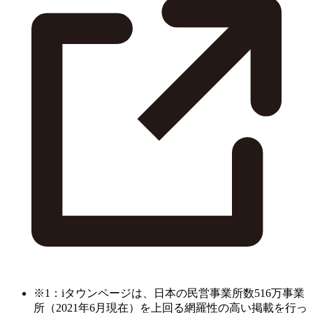
※1：iタウンページは、日本の民営事業所数516万事業
所（2021年6月現在）を上回る網羅性の高い掲載を行っ