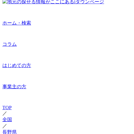
ホーム・検索
コラム
はじめての方
事業主の方
TOP
／
全国
／
長野県