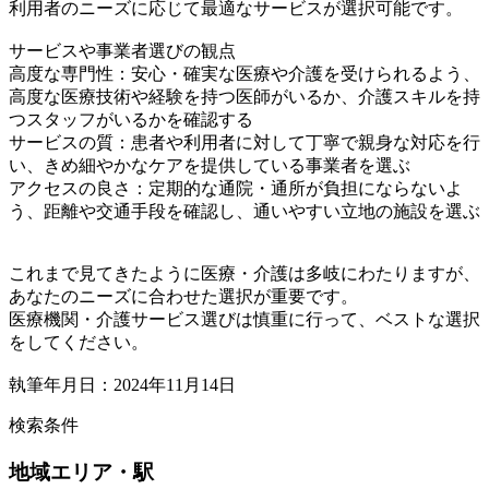
利用者のニーズに応じて最適なサービスが選択可能です。
サービスや事業者選びの観点
高度な専門性：安心・確実な医療や介護を受けられるよう、
高度な医療技術や経験を持つ医師がいるか、介護スキルを持
つスタッフがいるかを確認する
サービスの質：患者や利用者に対して丁寧で親身な対応を行
い、きめ細やかなケアを提供している事業者を選ぶ
アクセスの良さ：定期的な通院・通所が負担にならないよ
う、距離や交通手段を確認し、通いやすい立地の施設を選ぶ
これまで見てきたように医療・介護は多岐にわたりますが、
あなたのニーズに合わせた選択が重要です。
医療機関・介護サービス選びは慎重に行って、ベストな選択
をしてください。
執筆年月日：2024年11月14日
検索条件
地域
エリア・駅