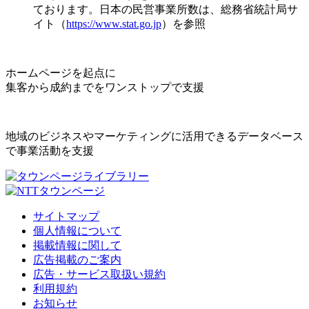
ております。日本の民営事業所数は、総務省統計局サ
イト（
https://www.stat.go.jp
）を参照
ホームページを起点に
集客から成約までをワンストップで支援
地域のビジネスやマーケティングに活用できるデータベース
で事業活動を支援
サイトマップ
個人情報について
掲載情報に関して
広告掲載のご案内
広告・サービス取扱い規約
利用規約
お知らせ