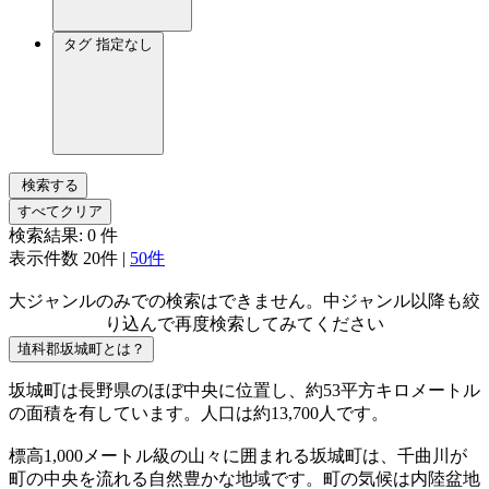
タグ
指定なし
検索する
すべてクリア
検索結果:
0
件
表示件数
20件
|
50件
大ジャンルのみでの検索はできません。中ジャンル以降も絞
り込んで再度検索してみてください
埴科郡坂城町とは？
坂城町は長野県のほぼ中央に位置し、約53平方キロメートル
の面積を有しています。人口は約13,700人です。
標高1,000メートル級の山々に囲まれる坂城町は、千曲川が
町の中央を流れる自然豊かな地域です。町の気候は内陸盆地