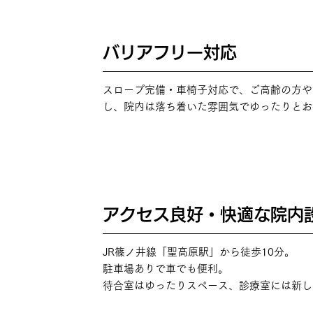
バリアフリー対応
POINT
03
スロープ完備・車椅子対応で、ご高齢の方や
し、院内は落ち着いた雰囲気でゆったりとお
アクセス良好・快適な院内
POINT
04
JR篠ノ井線「聖高原駅」から徒歩10分。
駐車場ありで車でも便利。
待合室はゆったりスペース、診療室には新し