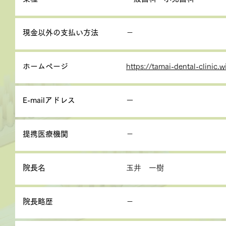
現金以外の支払い方法
－
ホームページ
https://tamai-dental-clinic.
E-mailアドレス
ー
提携医療機関
－
院長名
玉井 一樹
院長略歴
－