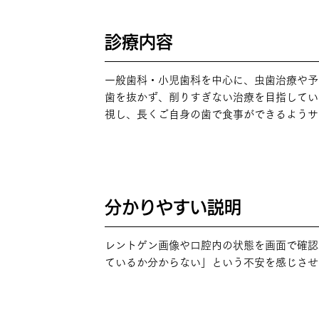
診療内容
POINT
01
一般歯科・小児歯科を中心に、虫歯治療や予
歯を抜かず、削りすぎない治療を目指してい
視し、長くご自身の歯で食事ができるようサ
分かりやすい説明
POINT
02
レントゲン画像や口腔内の状態を画面で確認
ているか分からない」という不安を感じさせ