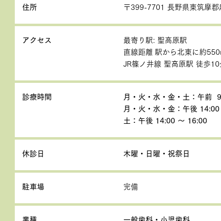
住所
〒399-7701 長野県東筑摩郡
アクセス
最寄り駅: 聖高原駅
直線距離 駅から北東に約550
JR篠ノ井線 聖高原駅 徒歩10
診療時間
月・火・水・金・土：午前 9:00
月・火・水・金：午後 14:00 ～
土：午後 14:00 ～ 16:00
休診日
木曜・日曜・祝祭日
駐車場
完備
業種
一般歯科・小児歯科