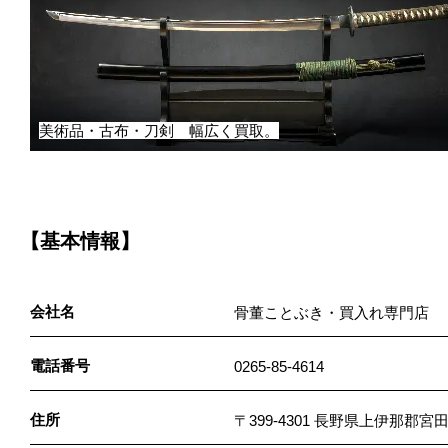
美術品・古布・刀剣 幅広く買取。
【基本情報】
会社名
骨董ことぶき・買入れ専門店
電話番号
0265-85-4614
住所
〒399-4301 長野県上伊那郡宮