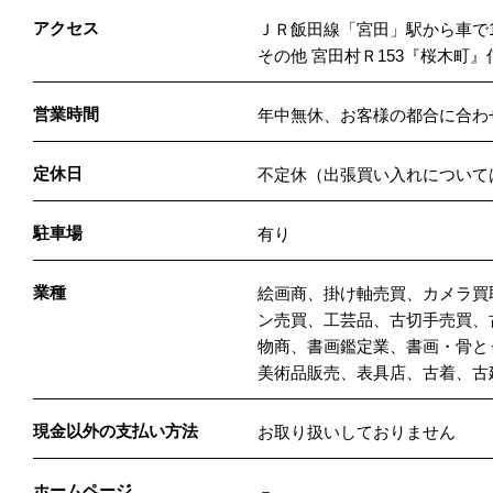
アクセス
ＪＲ飯田線「宮田」駅から車で
その他 宮田村Ｒ153『桜木町』
営業時間
年中無休、お客様の都合に合わ
定休日
不定休（出張買い入れについては
駐車場
有り
業種
絵画商、掛け軸売買、カメラ買
ン売買、工芸品、古切手売買、
物商、書画鑑定業、書画・骨と
美術品販売、表具店、古着、古
現金以外の支払い方法
お取り扱いしておりません
ホームページ
－