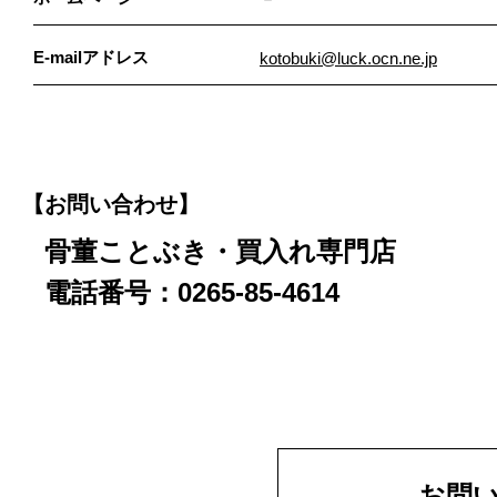
E-mailアドレス
kotobuki@luck.ocn.ne.jp
【お問い合わせ】
骨董ことぶき・買入れ専門店
電話番号：0265-85-4614
お問