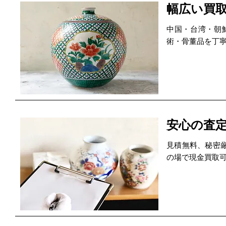
幅広い買
中国・台湾・朝
術・骨董品を丁
安心の査
見積無料、秘密
の場で現金買取