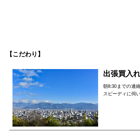
【こだわり】
出張買入
朝8:30までの
スピーディに伺