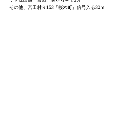
その他、宮田村Ｒ153『桜木町』信号入る30ｍ