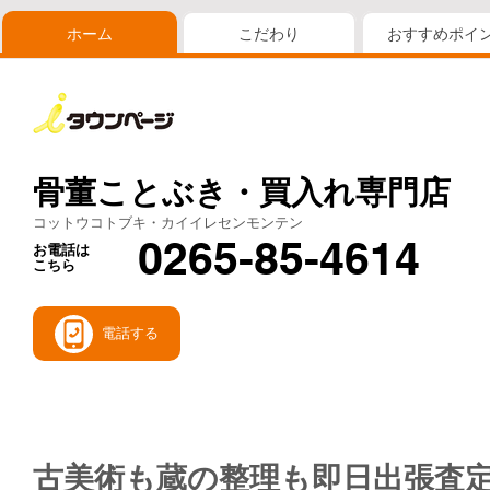
ホーム
こだわり
おすすめポイ
骨董ことぶき・買入れ専門店
コットウコトブキ・カイイレセンモンテン
0265-85-4614
お電話は
こちら
電話する
古美術も蔵の整理も即日出張査