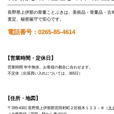
長野県上伊那の骨董ことぶきは、美術品・骨董品・古
査定、秘密厳守で安心です。
電話番号：0265-85-4614
【営業時間・定休日】
営業時間 年中無休、お客様の都合に合わせます。
不定休（出張買い入れについては、365日）
【住所・地図】
〒399-4301 長野県上伊那郡宮田村町２区桜木１２３－８（
大
ＪＲ飯田線「宮田」駅から車で1分