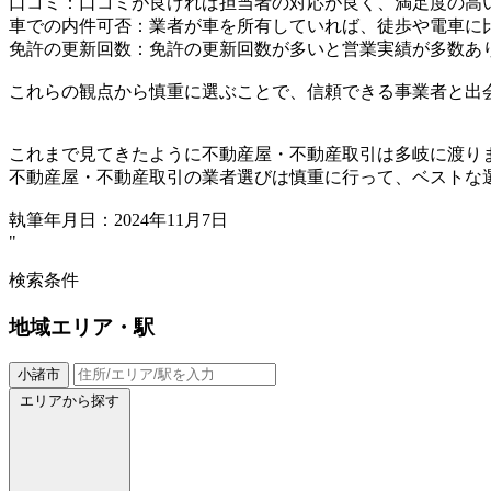
口コミ：口コミが良ければ担当者の対応が良く、満足度の高
車での内件可否：業者が車を所有していれば、徒歩や電車に
免許の更新回数：免許の更新回数が多いと営業実績が多数あ
これらの観点から慎重に選ぶことで、信頼できる事業者と出
これまで見てきたように不動産屋・不動産取引は多岐に渡り
不動産屋・不動産取引の業者選びは慎重に行って、ベストな
執筆年月日：2024年11月7日
"
検索条件
地域
エリア・駅
小諸市
エリアから探す