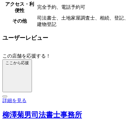
アクセス・利
完全予約、電話予約可
便性
司法書士、土地家屋調査士、相続、登記、
その他
建物登記
ユーザーレビュー
この店舗を応援する！
ここから応援
詳細を見る
柳澤菊男司法書士事務所