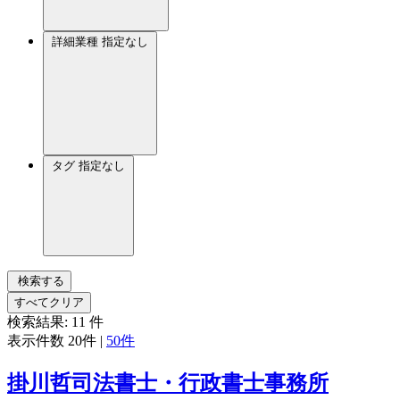
詳細業種
指定なし
タグ
指定なし
検索する
すべてクリア
検索結果:
11
件
表示件数
20件
|
50件
掛川哲司法書士・行政書士事務所