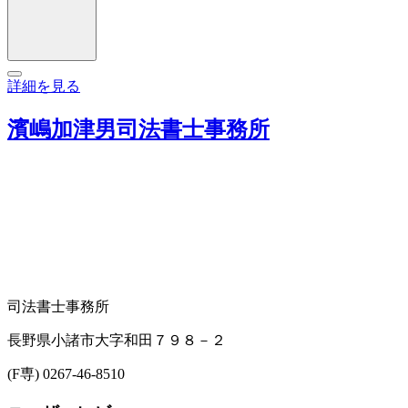
詳細を見る
濱嶋加津男司法書士事務所
司法書士事務所
長野県小諸市大字和田７９８－２
(F専) 0267-46-8510