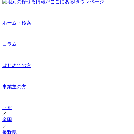
ホーム・検索
コラム
はじめての方
事業主の方
TOP
／
全国
／
長野県