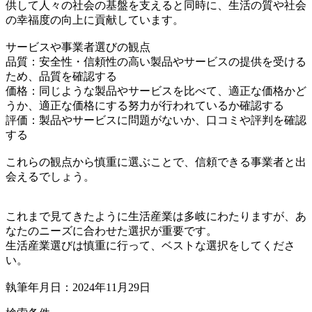
供して人々の社会の基盤を支えると同時に、生活の質や社会
の幸福度の向上に貢献しています。
サービスや事業者選びの観点
品質：安全性・信頼性の高い製品やサービスの提供を受ける
ため、品質を確認する
価格：同じような製品やサービスを比べて、適正な価格かど
うか、適正な価格にする努力が行われているか確認する
評価：製品やサービスに問題がないか、口コミや評判を確認
する
これらの観点から慎重に選ぶことで、信頼できる事業者と出
会えるでしょう。
これまで見てきたように生活産業は多岐にわたりますが、あ
なたのニーズに合わせた選択が重要です。
生活産業選びは慎重に行って、ベストな選択をしてくださ
い。
執筆年月日：2024年11月29日