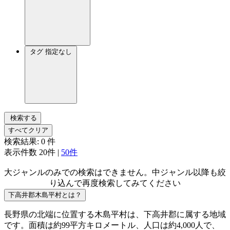
タグ
指定なし
検索する
すべてクリア
検索結果:
0
件
表示件数
20件
|
50件
大ジャンルのみでの検索はできません。中ジャンル以降も絞
り込んで再度検索してみてください
下高井郡木島平村とは？
長野県の北端に位置する木島平村は、下高井郡に属する地域
です。面積は約99平方キロメートル、人口は約4,000人で、