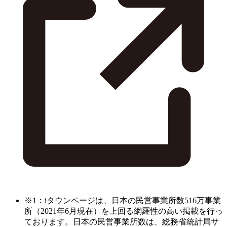
※1：iタウンページは、日本の民営事業所数516万事業
所（2021年6月現在）を上回る網羅性の高い掲載を行っ
ております。日本の民営事業所数は、総務省統計局サ