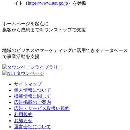
イト（
https://www.stat.go.jp
）を参照
ホームページを起点に
集客から成約までをワンストップで支援
地域のビジネスやマーケティングに活用できるデータベース
で事業活動を支援
サイトマップ
個人情報について
掲載情報に関して
広告掲載のご案内
広告・サービス取扱い規約
利用規約
お知らせ
運営会社について