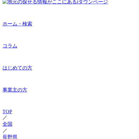
ホーム・検索
コラム
はじめての方
事業主の方
TOP
／
全国
／
長野県