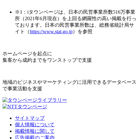
※1：iタウンページは、日本の民営事業所数516万事業
所（2021年6月現在）を上回る網羅性の高い掲載を行っ
ております。日本の民営事業所数は、総務省統計局サ
イト（
https://www.stat.go.jp
）を参照
ホームページを起点に
集客から成約までをワンストップで支援
地域のビジネスやマーケティングに活用できるデータベース
で事業活動を支援
サイトマップ
個人情報について
掲載情報に関して
広告掲載のご案内