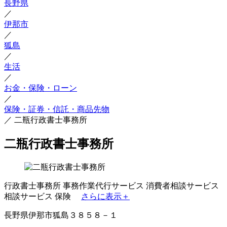
長野県
／
伊那市
／
狐島
／
生活
／
お金・保険・ローン
／
保険・証券・信託・商品先物
／
二瓶行政書士事務所
二瓶行政書士事務所
行政書士事務所
事務作業代行サービス
消費者相談サービス
相談サービス
保険
さらに表示＋
長野県伊那市狐島３８５８－１