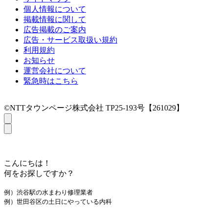
個人情報について
掲載情報に関して
広告掲載のご案内
広告・サービス取扱い規約
利用規約
お知らせ
運営会社について
緊急時はこちら
©NTTタウンページ株式会社 TP25-193号【261029】
こんにちは！
何をお探しですか？
例）渋谷駅の水まわり修理業者
例）世田谷区の土日にやっている内科