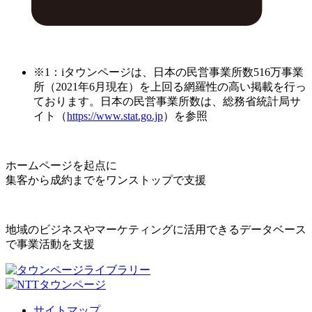
※1：iタウンページは、日本の民営事業所数516万事業
所（2021年6月現在）を上回る網羅性の高い掲載を行っ
ております。日本の民営事業所数は、総務省統計局サ
イト（
https://www.stat.go.jp
）を参照
ホームページを起点に
集客から成約までをワンストップで支援
地域のビジネスやマーケティングに活用できるデータベース
で事業活動を支援
サイトマップ