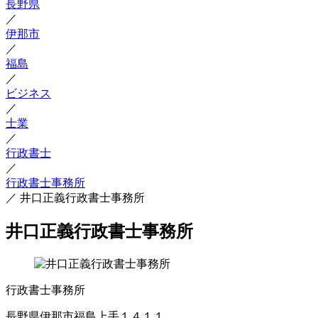
長野県
／
伊那市
／
福島
／
ビジネス
／
士業
／
行政書士
／
行政書士事務所
／
井口正義行政書士事務所
井口正義行政書士事務所
行政書士事務所
長野県伊那市福島上手１４１１