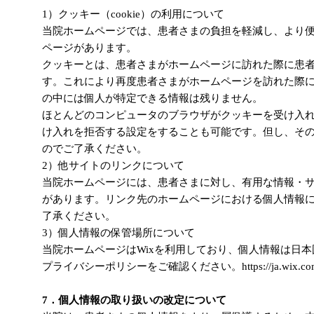
1）クッキー（cookie）の利用について
当院ホームページでは、患者さまの負担を軽減し、より
ページがあります。
クッキーとは、患者さまがホームページに訪れた際に患
す。これにより再度患者さまがホームページを訪れた際
の中には個人が特定できる情報は残りません。
ほとんどのコンピュータのブラウザがクッキーを受け入
け入れを拒否する設定をすることも可能です。但し、そ
のでご了承ください。
2）他サイトのリンクについて
当院ホームページには、患者さまに対し、有用な情報・
があります。リンク先のホームページにおける個人情報
了承ください。
3）個人情報の保管場所について
当院ホームページはWixを利用しており、個人情報は日本
プライバシーポリシーをご確認ください。https://ja.wix.com/ab
7．個人情報の取り扱いの改定について