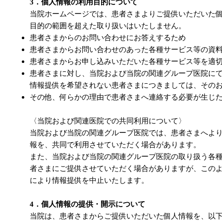
3．個人情報の利用目的について
当院ホームページでは、患者さまよりご提供いただいた
目的の範囲を超えた取り扱いはいたしません。
患者さまからのお問い合わせにお答えするため
患者さまからお問い合わせのあった各種サービス等の資
患者さまからお申し込みいただいた各種サービス等を適
患者さまに対し、当院および当院の関連グループ医院に
情報提供を希望されない患者さまにつきましては、その
その他、何らかの理由で患者さまへ連絡する必要が生じ
〈当院および関連医院での共同利用について〉
当院および当院の関連グループ医院では、患者さまへよ
報を、共同で利用させていただく場合があります。
また、当院および当院の関連グループ医院の取り扱う各
者さまにご提供させていただく場合がありますが、この
により情報提供を中止いたします。
4．個人情報の提供・開示について
当院は、患者さまからご提供いただいた個人情報を、以