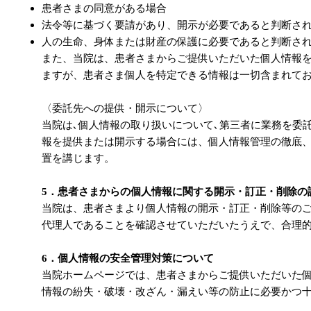
患者さまの同意がある場合
法令等に基づく要請があり、開示が必要であると判断さ
人の生命、身体または財産の保護に必要であると判断さ
また、当院は、患者さまからご提供いただいた個人情報
ますが、患者さま個人を特定できる情報は一切含まれて
〈委託先への提供・開示について〉
当院は､個人情報の取り扱いについて､第三者に業務を委
報を提供または開示する場合には、個人情報管理の徹底
置を講じます。
5．患者さまからの個人情報に関する開示・訂正・削除の
当院は、患者さまより個人情報の開示・訂正・削除等の
代理人であることを確認させていただいたうえで、合理
6．個人情報の安全管理対策について
当院ホームページでは、患者さまからご提供いただいた
情報の紛失・破壊・改ざん・漏えい等の防止に必要かつ