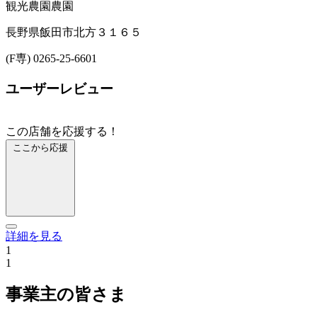
観光農園
農園
長野県飯田市北方３１６５
(F専) 0265-25-6601
ユーザーレビュー
この店舗を応援する！
ここから応援
詳細を見る
1
1
事業主の皆さま