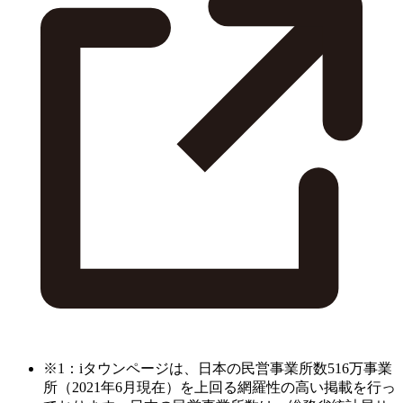
※1：iタウンページは、日本の民営事業所数516万事業
所（2021年6月現在）を上回る網羅性の高い掲載を行っ