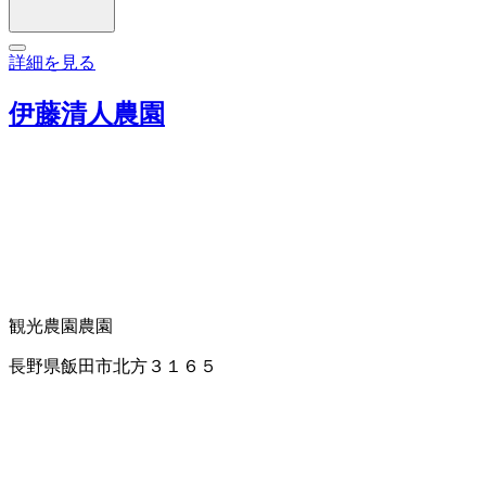
詳細を見る
伊藤清人農園
観光農園
農園
長野県飯田市北方３１６５