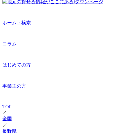
ホーム・検索
コラム
はじめての方
事業主の方
TOP
／
全国
／
長野県