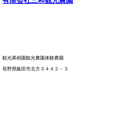
有限会社三和観光農園
観光果樹園
観光農園
体験農園
長野県飯田市北方３４４２－３