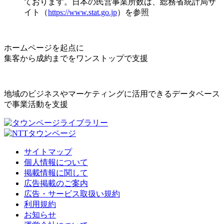
ております。日本の民営事業所数は、総務省統計局サ
イト（
https://www.stat.go.jp
）を参照
ホームページを起点に
集客から成約までをワンストップで支援
地域のビジネスやマーケティングに活用できるデータベース
で事業活動を支援
サイトマップ
個人情報について
掲載情報に関して
広告掲載のご案内
広告・サービス取扱い規約
利用規約
お知らせ