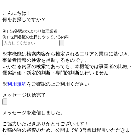
こんにちは！
何をお探しですか？
例）渋谷駅の水まわり修理業者
例）世田谷区の土日にやっている内科
※本機能は検索内容から推定されるエリアと業種に基づき、
事業者情報の検索を補助するものです。
いかなる内容の検索であっても、本機能では事業者の比較・
優劣評価・断定的判断・専門的判断は行いません。
※
利用規約
をご確認の上ご利用ください
メッセージ送信完了
メッセージを送信しました。
ご協力いただきありがとうございます！
投稿内容の審査のため、公開まで約3営業日程度いただきま