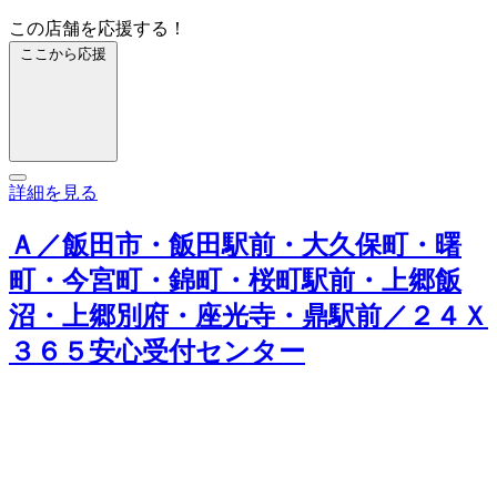
この店舗を応援する！
ここから応援
詳細を見る
Ａ／飯田市・飯田駅前・大久保町・曙
町・今宮町・錦町・桜町駅前・上郷飯
沼・上郷別府・座光寺・鼎駅前／２４Ｘ
３６５安心受付センター