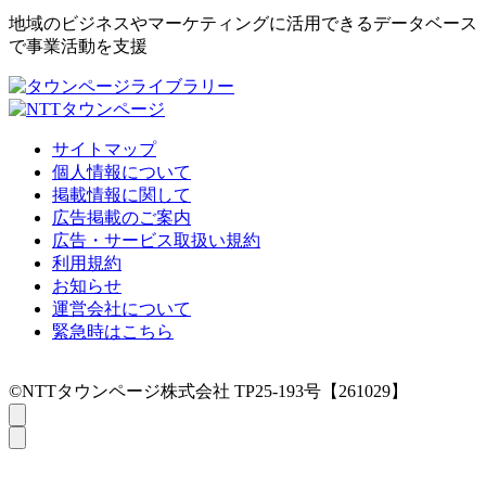
地域のビジネスやマーケティングに活用できるデータベース
で事業活動を支援
サイトマップ
個人情報について
掲載情報に関して
広告掲載のご案内
広告・サービス取扱い規約
利用規約
お知らせ
運営会社について
緊急時はこちら
©NTTタウンページ株式会社 TP25-193号【261029】