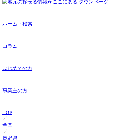
ホーム・検索
コラム
はじめての方
事業主の方
TOP
／
全国
／
長野県