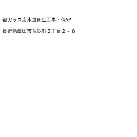
鍵
ガラス店
水道衛生工事・保守
長野県飯田市育良町３丁目２－８