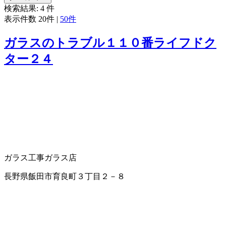
検索結果:
4
件
表示件数
20件
|
50件
ガラスのトラブル１１０番ライフドク
ター２４
ガラス工事
ガラス店
長野県飯田市育良町３丁目２－８