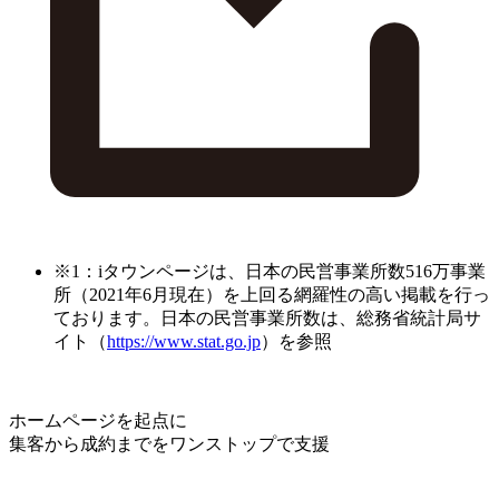
※1：iタウンページは、日本の民営事業所数516万事業
所（2021年6月現在）を上回る網羅性の高い掲載を行っ
ております。日本の民営事業所数は、総務省統計局サ
イト（
https://www.stat.go.jp
）を参照
ホームページを起点に
集客から成約までをワンストップで支援