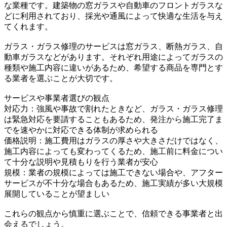
な業種です。建築物の窓ガラスや自動車のフロントガラスな
どに利用されており、採光や通風によって快適な生活を与え
てくれます。
ガラス・ガラス修理のサービスは窓ガラス、断熱ガラス、自
動車ガラスなどがあります。それぞれ用途によってガラスの
種類や施工内容に違いがあるため、希望する商品を専門とす
る業者を選ぶことが大切です。
サービスや事業者選びの観点
対応力：強風や事故で割れたときなど、ガラス・ガラス修理
は緊急対応を要請することもあるため、発注から施工完了ま
でを速やかに対応できる体制が求められる
価格説明：施工費用はガラスの厚さや大きさだけではなく、
施工内容によっても変わってくるため、施工前に料金につい
て十分な説明や見積もりを行う業者が安心
規模：業者の規模によっては施工できない場合や、アフター
サービスが不十分な場合もあるため、施工実績が多い大規模
展開していることが望ましい
これらの観点から慎重に選ぶことで、信頼できる事業者と出
会えるでしょう。