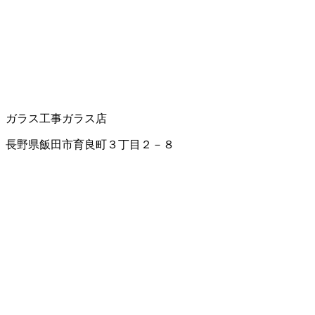
ガラス工事
ガラス店
長野県飯田市育良町３丁目２－８