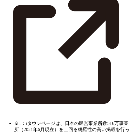
※1：iタウンページは、日本の民営事業所数516万事業
所（2021年6月現在）を上回る網羅性の高い掲載を行っ