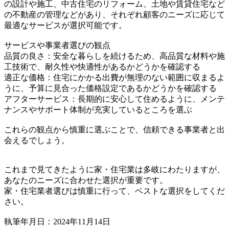
の設計や施工、中古住宅のリフォーム、土地や賃貸住宅など
の不動産の管理などがあり、それぞれ顧客のニーズに応じて
最適なサービスが選択可能です。
サービスや事業者選びの観点
品質の良さ：安全な暮らしを続けるため、高品質な材料や施
工技術で、耐久性や快適性があるかどうかを確認する
適正な価格：住宅にかかる出費が無理のない範囲に収まるよ
うに、予算に見合った価格設定であるかどうかを確認する
アフターサービス：長期的に安心して住めるように、メンテ
ナンスやサポート体制が充実しているところを選ぶ
これらの観点から慎重に選ぶことで、信頼できる事業者と出
会えるでしょう。
これまで見てきたように家・住宅業は多岐にわたりますが、
あなたのニーズに合わせた選択が重要です。
家・住宅業者選びは慎重に行って、ベストな選択をしてくだ
さい。
執筆年月日：2024年11月14日