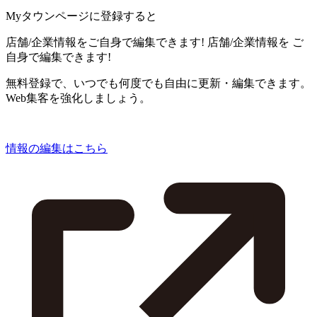
Myタウンページに登録すると
店舗/企業情報をご自身で編集できます!
店舗/企業情報を
ご
自身で編集できます!
無料登録で、いつでも何度でも自由に更新・編集できます。
Web集客を強化しましょう。
情報の編集はこちら