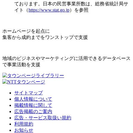
ております。日本の民営事業所数は、総務省統計局サ
イト（
https://www.stat.go.jp
）を参照
ホームページを起点に
集客から成約までをワンストップで支援
地域のビジネスやマーケティングに活用できるデータベース
で事業活動を支援
サイトマップ
個人情報について
掲載情報に関して
広告掲載のご案内
広告・サービス取扱い規約
利用規約
お知らせ