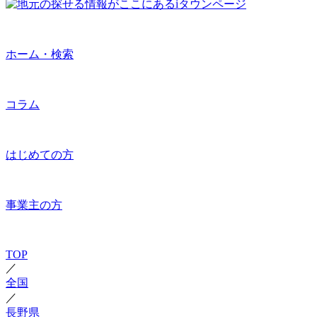
ホーム・検索
コラム
はじめての方
事業主の方
TOP
／
全国
／
長野県