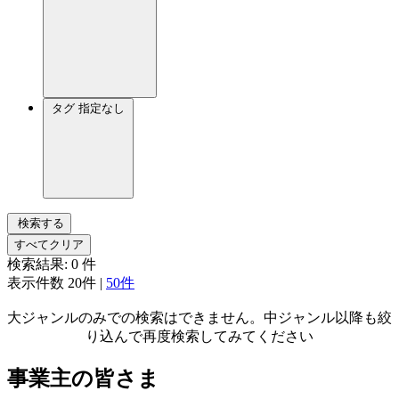
タグ
指定なし
検索する
すべてクリア
検索結果:
0
件
表示件数
20件
|
50件
大ジャンルのみでの検索はできません。中ジャンル以降も絞
り込んで再度検索してみてください
事業主の皆さま