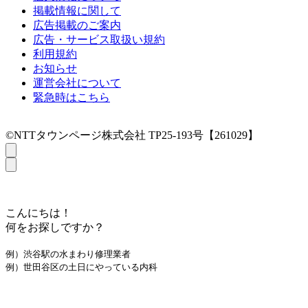
掲載情報に関して
広告掲載のご案内
広告・サービス取扱い規約
利用規約
お知らせ
運営会社について
緊急時はこちら
©NTTタウンページ株式会社 TP25-193号【261029】
こんにちは！
何をお探しですか？
例）渋谷駅の水まわり修理業者
例）世田谷区の土日にやっている内科