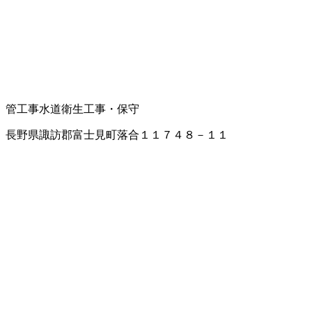
管工事
水道衛生工事・保守
長野県諏訪郡富士見町落合１１７４８－１１