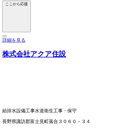
ここから応援
詳細を見る
株式会社アクア住設
給排水設備工事
水道衛生工事・保守
長野県諏訪郡富士見町落合３０６０－３４