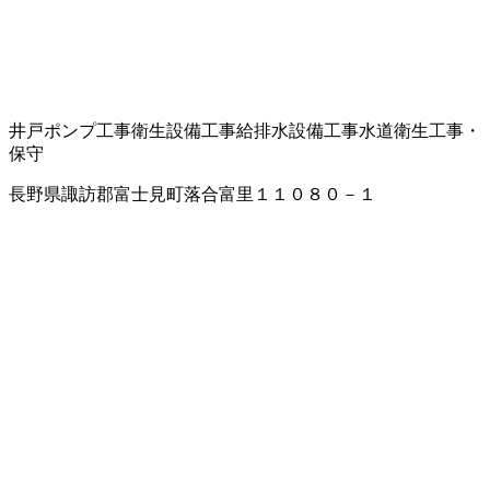
井戸ポンプ工事
衛生設備工事
給排水設備工事
水道衛生工事・
保守
長野県諏訪郡富士見町落合富里１１０８０－１