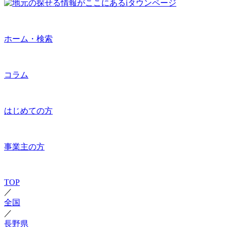
ホーム・検索
コラム
はじめての方
事業主の方
TOP
／
全国
／
長野県