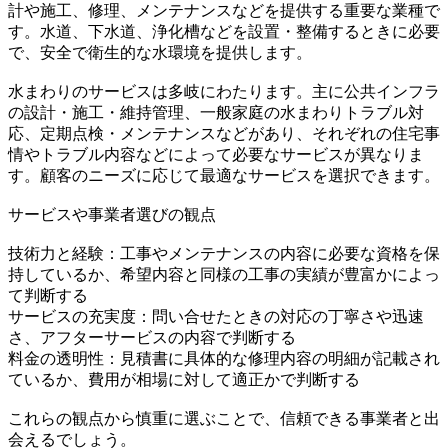
計や施工、修理、メンテナンスなどを提供する重要な業種で
す。水道、下水道、浄化槽などを設置・整備するときに必要
で、安全で衛生的な水環境を提供します。
水まわりのサービスは多岐にわたります。主に公共インフラ
の設計・施工・維持管理、一般家庭の水まわりトラブル対
応、定期点検・メンテナンスなどがあり、それぞれの住宅事
情やトラブル内容などによって必要なサービスが異なりま
す。顧客のニーズに応じて最適なサービスを選択できます。
サービスや事業者選びの観点
技術力と経験：工事やメンテナンスの内容に必要な資格を保
持しているか、希望内容と同様の工事の実績が豊富かによっ
て判断する
サービスの充実度：問い合せたときの対応の丁寧さや迅速
さ、アフターサービスの内容で判断する
料金の透明性：見積書に具体的な修理内容の明細が記載され
ているか、費用が相場に対して適正かで判断する
これらの観点から慎重に選ぶことで、信頼できる事業者と出
会えるでしょう。