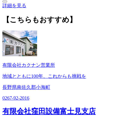
詳細を見る
【こちらもおすすめ】
有限会社カクナン営業所
地域とともに100年、これからも挑戦を
長野県南佐久郡小海町
0267-92-2016
有限会社窪田設備富士見支店