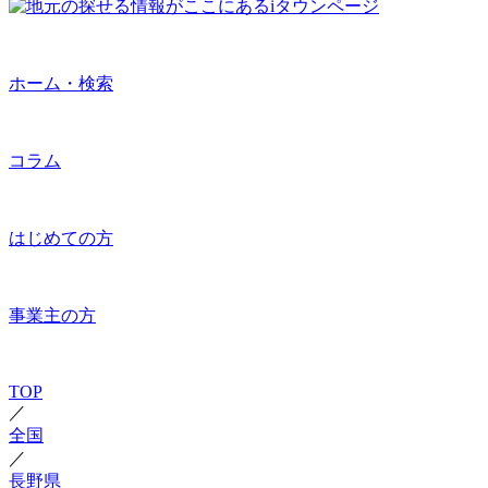
ホーム・検索
コラム
はじめての方
事業主の方
TOP
／
全国
／
長野県