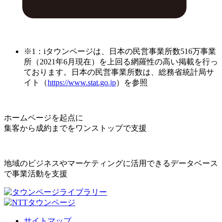
※1：iタウンページは、日本の民営事業所数516万事業
所（2021年6月現在）を上回る網羅性の高い掲載を行っ
ております。日本の民営事業所数は、総務省統計局サ
イト（
https://www.stat.go.jp
）を参照
ホームページを起点に
集客から成約までをワンストップで支援
地域のビジネスやマーケティングに活用できるデータベース
で事業活動を支援
サイトマップ