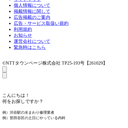
個人情報について
掲載情報に関して
広告掲載のご案内
広告・サービス取扱い規約
利用規約
お知らせ
運営会社について
緊急時はこちら
©NTTタウンページ株式会社 TP25-193号【261029】
こんにちは！
何をお探しですか？
例）渋谷駅の水まわり修理業者
例）世田谷区の土日にやっている内科