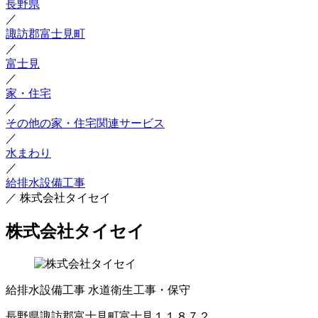
長野県
／
諏訪郡富士見町
／
富士見
／
家・住宅
／
その他の家・住宅関連サービス
／
水まわり
／
給排水設備工事
／
株式会社タイセイ
株式会社タイセイ
給排水設備工事
水道衛生工事・保守
長野県諏訪郡富士見町富士見１１８７２