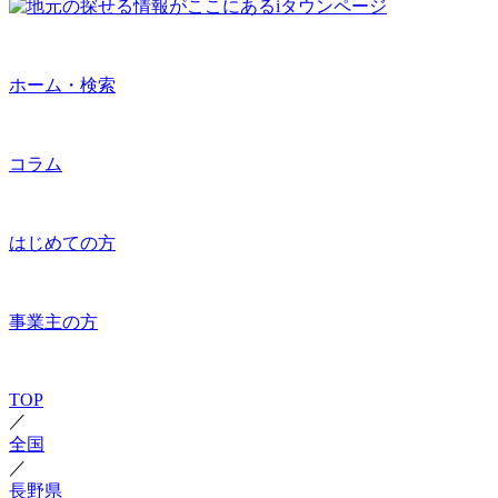
ホーム・検索
コラム
はじめての方
事業主の方
TOP
／
全国
／
長野県