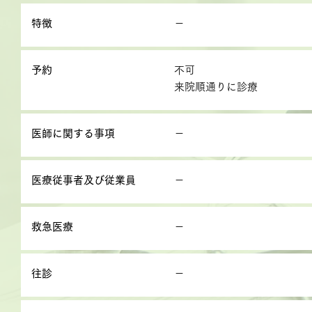
特徴
－
予約
不可
来院順通りに診療
医師に関する事項
－
医療従事者及び従業員
－
救急医療
－
往診
－