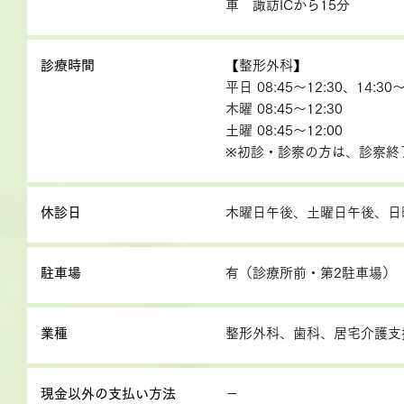
車 諏訪ICから15分
診療時間
【整形外科】
平日 08:45～12:30、14:30～
木曜 08:45～12:30
土曜 08:45～12:00
※初診・診察の方は、診察終
休診日
木曜日午後、土曜日午後、日
駐車場
有（診療所前・第2駐車場）
業種
整形外科、歯科、居宅介護支
現金以外の支払い方法
－