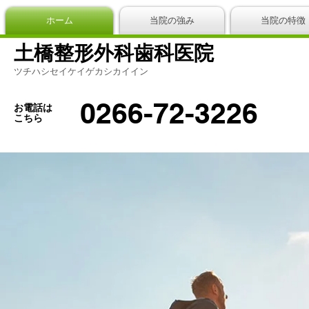
ホーム
当院の強み
当院の特徴
土橋整形外科歯科医院
ツチハシセイケイゲカシカイイン
0266-72-3226
お電話は
こちら