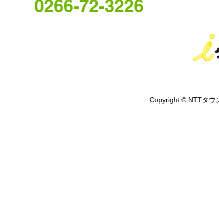
0266-72-3226
Copyright © NTTタウ