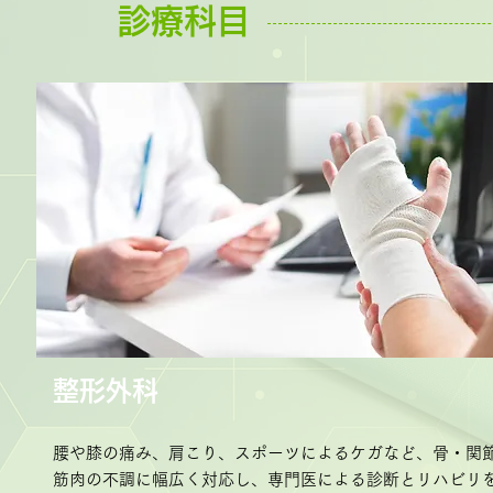
診療科目
整形外科
腰や膝の痛み、肩こり、スポーツによるケガなど、骨・関
筋肉の不調に幅広く対応し、専門医による診断とリハビリ