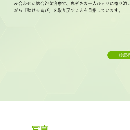
み合わせた総合的な治療で、患者さま一人ひとりに寄り添
がら「動ける喜び」を取り戻すことを目指しています。
診療
写真