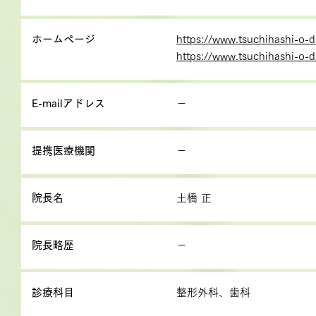
ホームページ
https://www.tsuchihashi-o-
https://www.tsuchihashi-o-d
E-mailアドレス
－
提携医療機関
－
院長名
土橋 正
院長略歴
－
診療科目
整形外科、歯科