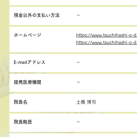
現金以外の支払い方法
－
ホームページ
https://www.tsuchihashi-o-
https://www.tsuchihashi-o-d.
E-mailアドレス
－
提携医療機関
－
院長名
土橋 博司
院長略歴
－