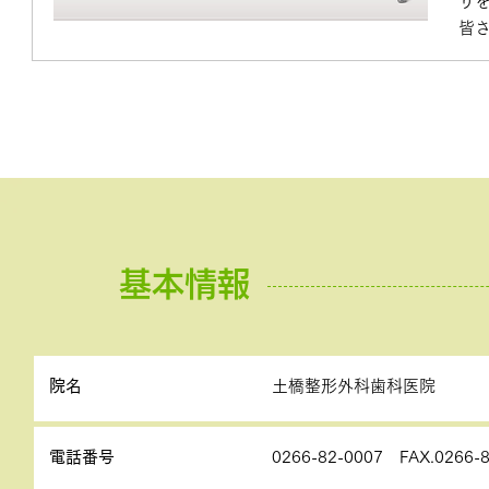
り
皆
基本情報
院名
土橋整形外科歯科医院
電話番号
0266-82-0007 FAX.0266-