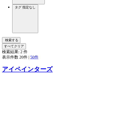
タグ
指定なし
検索する
すべてクリア
検索結果:
2
件
表示件数
20件
|
50件
アイペインターズ