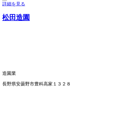
詳細を見る
松田造園
造園業
長野県安曇野市豊科高家１３２８