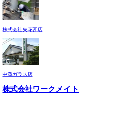
株式会社矢花瓦店
中澤ガラス店
株式会社ワークメイト