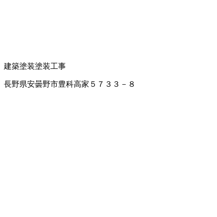
建築塗装
塗装工事
長野県安曇野市豊科高家５７３３－８