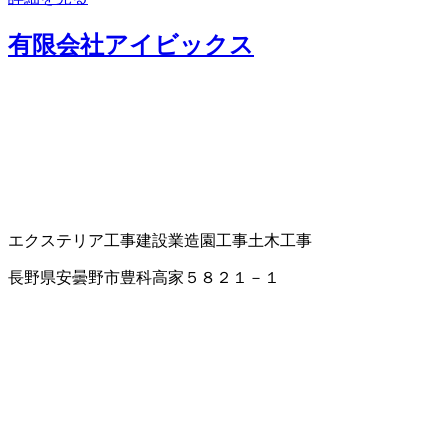
有限会社アイビックス
エクステリア工事
建設業
造園工事
土木工事
長野県安曇野市豊科高家５８２１－１