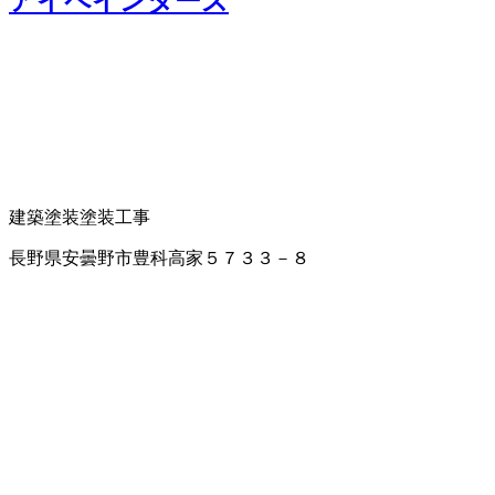
アイペインターズ
建築塗装
塗装工事
長野県安曇野市豊科高家５７３３－８