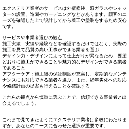
エクステリア業者のサービスは外壁塗装、窓ガラスやシャッ
ターの設置、造園やガーデニングなどがあります。顧客のニ
ーズを確認した上で設計してから着工や塗装をするため安心
です。
サービスや事業者選びの観点
施工実績：実績や経験などを確認するだけではなく、実際の
施工を見て品質の高い工事ができる業者を選ぶ
デザイン力：デザインによって仕上がりが異なるため、要望
どおりに施工ができることや魅力的なデザインができる業者
であること
アフターケア：施工後の保証制度が充実し、定期的なメンテ
ナンスにも対応できる業者を選ぶ。また、経年劣化への対応
や修繕計画の提案も行えることを確認する
これらの観点から慎重に選ぶことで、信頼できる事業者と出
会えるでしょう。
これまで見てきたようにエクステリア業者は多岐にわたりま
すが、あなたのニーズに合わせた選択が重要です。