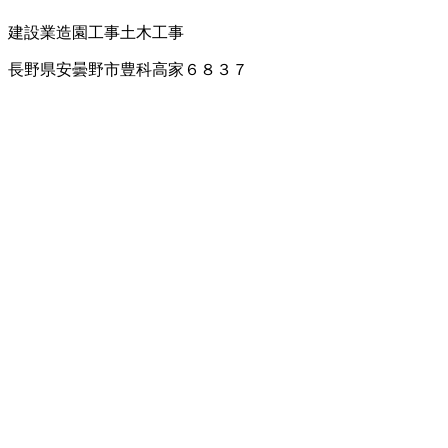
建設業
造園工事
土木工事
長野県安曇野市豊科高家６８３７