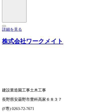
詳細を見る
株式会社ワークメイト
建設業
造園工事
土木工事
長野県安曇野市豊科高家６８３７
(F専) 0263-72-7671