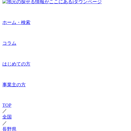
ホーム・検索
コラム
はじめての方
事業主の方
TOP
／
全国
／
長野県