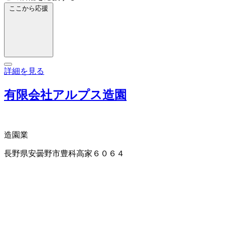
ここから応援
詳細を見る
有限会社アルプス造園
造園業
長野県安曇野市豊科高家６０６４