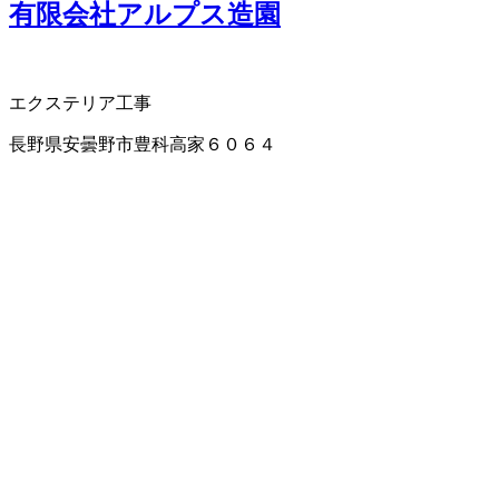
有限会社アルプス造園
エクステリア工事
長野県安曇野市豊科高家６０６４