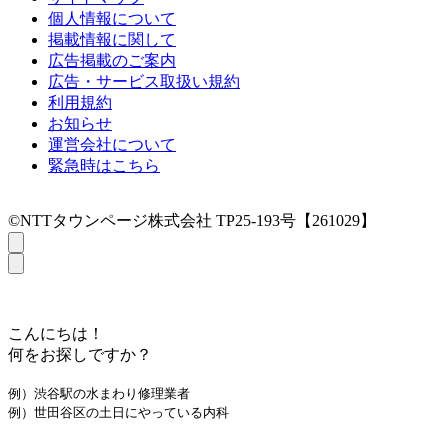
個人情報について
掲載情報に関して
広告掲載のご案内
広告・サービス取扱い規約
利用規約
お知らせ
運営会社について
緊急時はこちら
©NTTタウンページ株式会社 TP25-193号【261029】
こんにちは！
何をお探しですか？
例）渋谷駅の水まわり修理業者
例）世田谷区の土日にやっている内科