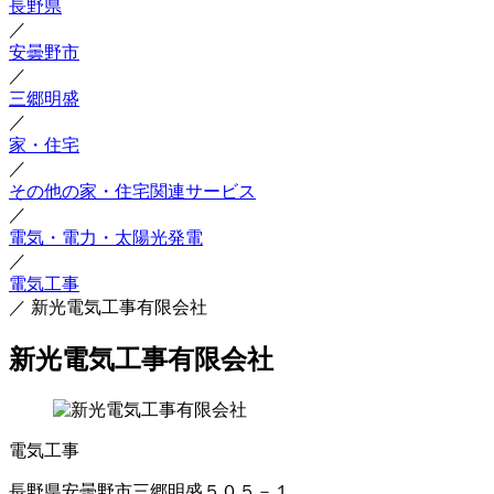
長野県
／
安曇野市
／
三郷明盛
／
家・住宅
／
その他の家・住宅関連サービス
／
電気・電力・太陽光発電
／
電気工事
／
新光電気工事有限会社
新光電気工事有限会社
電気工事
長野県安曇野市三郷明盛５０５－１