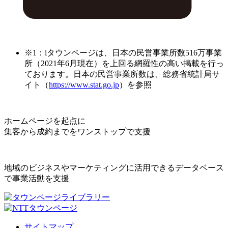
※1：iタウンページは、日本の民営事業所数516万事業
所（2021年6月現在）を上回る網羅性の高い掲載を行っ
ております。日本の民営事業所数は、総務省統計局サ
イト（
https://www.stat.go.jp
）を参照
ホームページを起点に
集客から成約までをワンストップで支援
地域のビジネスやマーケティングに活用できるデータベース
で事業活動を支援
サイトマップ