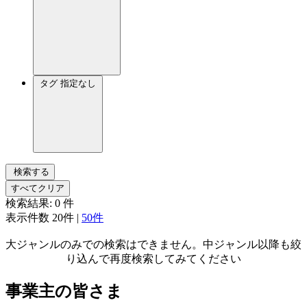
タグ
指定なし
検索する
すべてクリア
検索結果:
0
件
表示件数
20件
|
50件
大ジャンルのみでの検索はできません。中ジャンル以降も絞
り込んで再度検索してみてください
事業主の皆さま