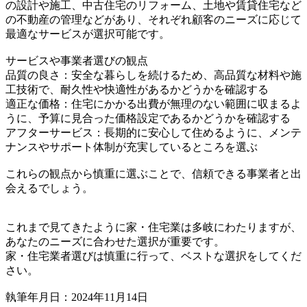
の設計や施工、中古住宅のリフォーム、土地や賃貸住宅など
の不動産の管理などがあり、それぞれ顧客のニーズに応じて
最適なサービスが選択可能です。
サービスや事業者選びの観点
品質の良さ：安全な暮らしを続けるため、高品質な材料や施
工技術で、耐久性や快適性があるかどうかを確認する
適正な価格：住宅にかかる出費が無理のない範囲に収まるよ
うに、予算に見合った価格設定であるかどうかを確認する
アフターサービス：長期的に安心して住めるように、メンテ
ナンスやサポート体制が充実しているところを選ぶ
これらの観点から慎重に選ぶことで、信頼できる事業者と出
会えるでしょう。
これまで見てきたように家・住宅業は多岐にわたりますが、
あなたのニーズに合わせた選択が重要です。
家・住宅業者選びは慎重に行って、ベストな選択をしてくだ
さい。
執筆年月日：2024年11月14日