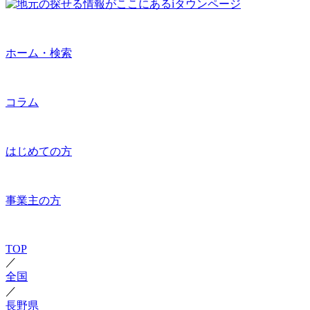
ホーム・検索
コラム
はじめての方
事業主の方
TOP
／
全国
／
長野県