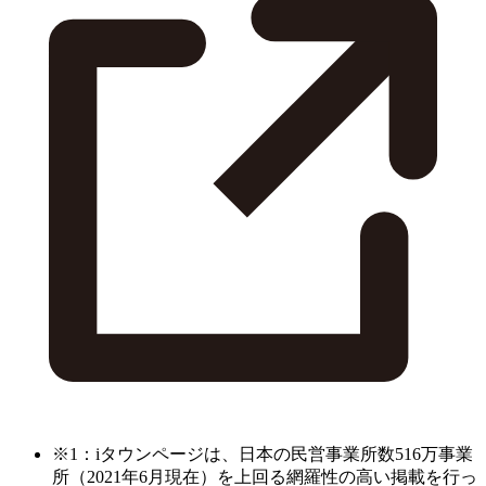
※1：iタウンページは、日本の民営事業所数516万事業
所（2021年6月現在）を上回る網羅性の高い掲載を行っ