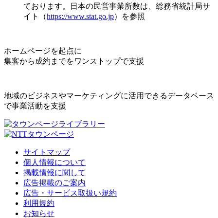
ております。日本の民営事業所数は、総務省統計局サ
イト（
https://www.stat.go.jp
）を参照
ホームページを起点に
集客から成約までをワンストップで支援
地域のビジネスやマーケティングに活用できるデータベース
で事業活動を支援
サイトマップ
個人情報について
掲載情報に関して
広告掲載のご案内
広告・サービス取扱い規約
利用規約
お知らせ