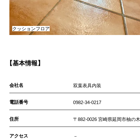
クッションフロア
【基本情報】
会社名
双葉表具内装
電話番号
0982-34-0217
住所
〒882-0026 宮崎県延岡市柚
アクセス
－