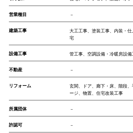
営業種目
－
建築工事
大工工事、塗装工事、内装・仕
宅
設備工事
管工事、空調設備・冷暖房設備
不動産
－
リフォーム
玄関、ドア、廊下・床、階段、
ージ、物置、住宅改装工事
所属団体
－
許認可
－