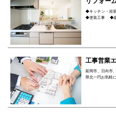
リフォー
◆キッチン・浴室
◆塗装工事 ◆
工事営業
延岡市、日向市
県北一円お気軽に