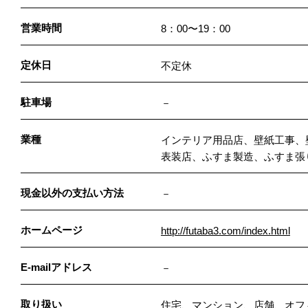
営業時間
8：00〜19：00
定休日
不定休
駐車場
－
業種
インテリア用品店、壁紙工事、
表装店、ふすま製造、ふすま張
現金以外の支払い方法
－
ホームページ
http://futaba3.com/index.html
E-mailアドレス
－
取り扱い
住宅、マンション、店舗、オフ