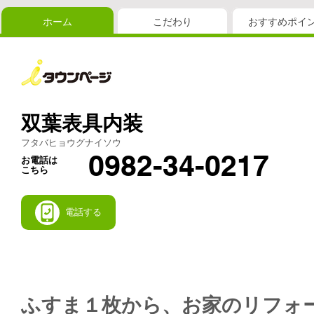
ホーム
こだわり
おすすめポイ
双葉表具内装
フタバヒョウグナイソウ
0982-34-0217
お電話は
こちら
電話する
ふすま１枚から、お家のリフォ