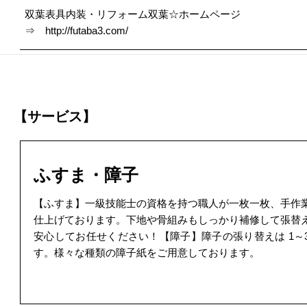
双葉表具内装・リフォーム双葉☆ホームページ
⇒
http://futaba3.com/
【サービス】
ふすま・障子
【ふすま】一級技能士の資格を持つ職人が一枚一枚、手作
仕上げております。下地や骨組みもしっかり補修して張替
安心してお任せください！【障子】障子の張り替えは 1～
す。様々な種類の障子紙をご用意しております。