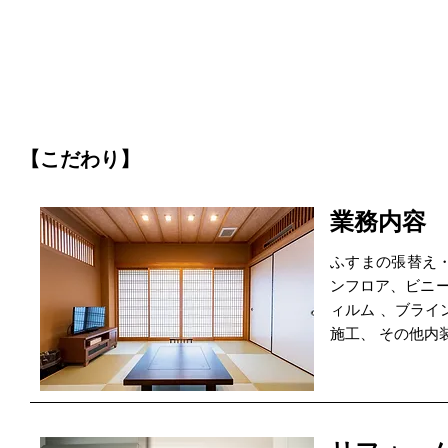
【こだわり】
業務内容
ふすまの張替え・
ンフロア、ビニー
ィルム 、ブライ
施工、 その他内