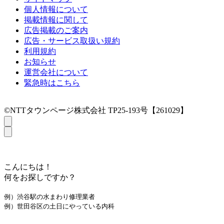
個人情報について
掲載情報に関して
広告掲載のご案内
広告・サービス取扱い規約
利用規約
お知らせ
運営会社について
緊急時はこちら
©NTTタウンページ株式会社 TP25-193号【261029】
こんにちは！
何をお探しですか？
例）渋谷駅の水まわり修理業者
例）世田谷区の土日にやっている内科