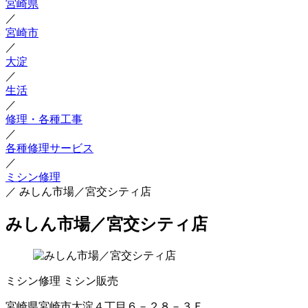
宮崎県
／
宮崎市
／
大淀
／
生活
／
修理・各種工事
／
各種修理サービス
／
ミシン修理
／
みしん市場／宮交シティ店
みしん市場／宮交シティ店
ミシン修理
ミシン販売
宮崎県宮崎市大淀４丁目６－２８－３Ｆ