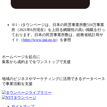
※1：iタウンページは、日本の民営事業所数516万事業
所（2021年6月現在）を上回る網羅性の高い掲載を行っ
ております。日本の民営事業所数は、総務省統計局サ
イト（
https://www.stat.go.jp
）を参照
ホームページを起点に
集客から成約までをワンストップで支援
地域のビジネスやマーケティングに活用できるデータベース
で事業活動を支援
サイトマップ