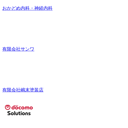
おかどめ内科・神経内科
有限会社サンワ
有限会社嶋末塗装店