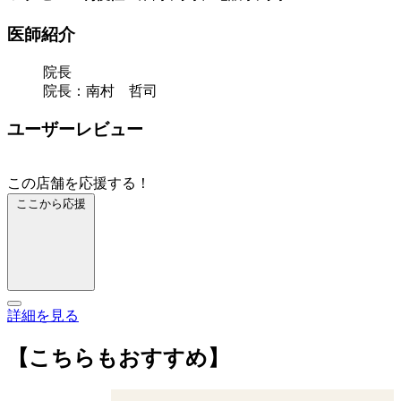
医師紹介
院長
院長：南村 哲司
ユーザーレビュー
この店舗を応援する！
ここから応援
詳細を見る
【こちらもおすすめ】