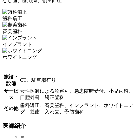
むし歯、歯周病、顎関節症
歯科矯正
審美歯科
インプラント
ホワイトニング
施設・
CT、駐車場有り
設備
サービ
女性医師による診察可、急患随時受付、小児歯科、
ス
口腔外科、矯正歯科
歯科矯正、審美歯科、インプラント、ホワイトニン
その他
グ、義歯 入れ歯、予防歯科
医師紹介