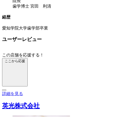
院長
歯学博士 宮田 利清
経歴
愛知学院大学歯学部卒業
ユーザーレビュー
この店舗を応援する！
ここから応援
詳細を見る
英光株式会社