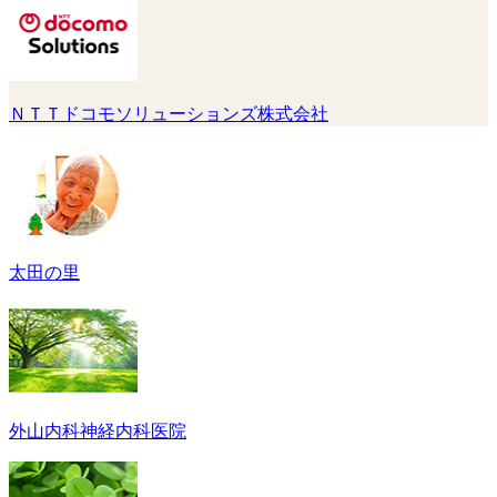
ＮＴＴドコモソリューションズ株式会社
太田の里
外山内科神経内科医院