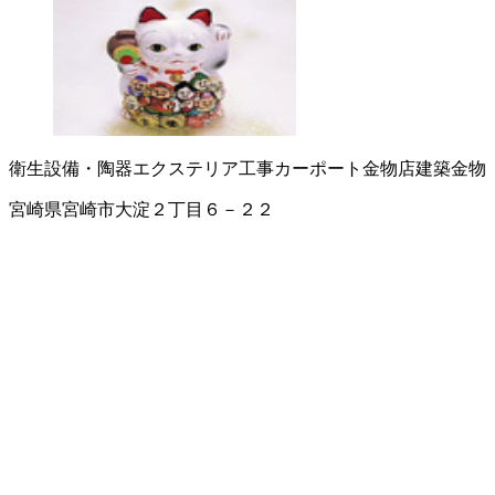
衛生設備・陶器
エクステリア工事
カーポート
金物店
建築金物
宮崎県宮崎市大淀２丁目６－２２