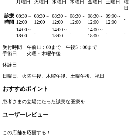
月曜日
火曜日
水曜日
木曜日
金曜日
土曜日
曜
日
診療
08:30～
08:30～
08:30～
08:30～
08:30～
09:00～
-
時間
12:00
12:00
12:00
12:00
12:00
12:00
14:00～
14:00～
14:00～
-
-
-
-
18:00
18:00
18:00
受付時間 午前11：00まで 午後5：00まで
手術日 火曜・木曜午後
休診日
日曜日、火曜午後、木曜午後、土曜午後、祝日
おすすめポイント
患者さまの立場にたった誠実な医療を
ユーザーレビュー
この店舗を応援する！