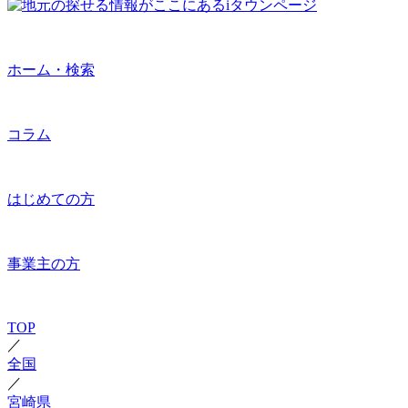
ホーム・検索
コラム
はじめての方
事業主の方
TOP
／
全国
／
宮崎県