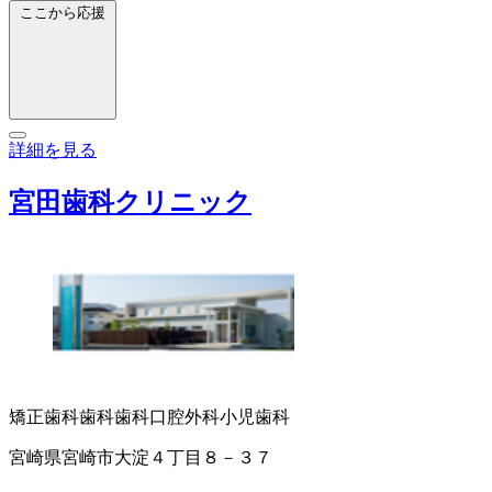
ここから応援
詳細を見る
宮田歯科クリニック
矯正歯科
歯科
歯科口腔外科
小児歯科
宮崎県宮崎市大淀４丁目８－３７