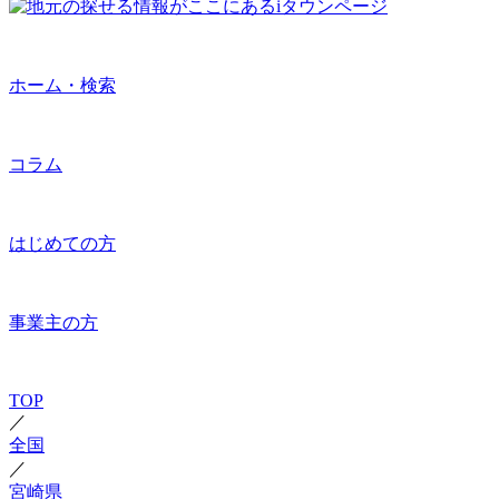
ホーム・検索
コラム
はじめての方
事業主の方
TOP
／
全国
／
宮崎県