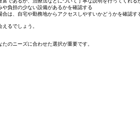
豊富であるか、治療法などについて丁寧な説明を行ってくれる
みや負担の少ない設備があるかを確認する
場合は、自宅や勤務地からアクセスしやすいかどうかを確認す
会えるでしょう。
なたのニーズに合わせた選択が重要です。