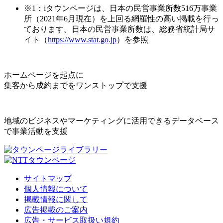
※1：iタウンページは、日本の民営事業所数516万事業
所（2021年6月現在）を上回る網羅性の高い掲載を行っ
ております。日本の民営事業所数は、総務省統計局サ
イト（
https://www.stat.go.jp
）を参照
ホームページを起点に
集客から成約までをワンストップで支援
地域のビジネスやマーケティングに活用できるデータベース
で事業活動を支援
サイトマップ
個人情報について
掲載情報に関して
広告掲載のご案内
広告・サービス取扱い規約